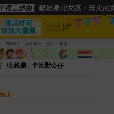
0
登入/註冊
電
居家休閒
日用食品
影音
售票
- 收藏櫃 - 卡比獸公仔
中斷！