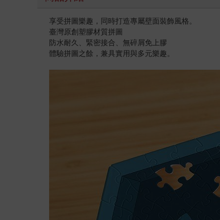
享受拼圖樂趣，同時打造專屬壁面裝飾風格。
臺灣原創塑膠材質拼圖
防水耐久、緊密接合、無碎屑免上膠
體驗拼圖之餘，兼具實用與多元樂趣。