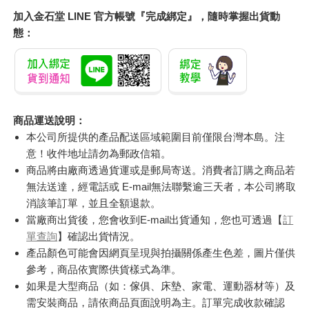
加入金石堂 LINE 官方帳號『完成綁定』，隨時掌握出貨動
態：
商品運送說明：
本公司所提供的產品配送區域範圍目前僅限台灣本島。注
意！收件地址請勿為郵政信箱。
商品將由廠商透過貨運或是郵局寄送。消費者訂購之商品若
無法送達，經電話或 E-mail無法聯繫逾三天者，本公司將取
消該筆訂單，並且全額退款。
當廠商出貨後，您會收到E-mail出貨通知，您也可透過【
訂
單查詢
】確認出貨情況。
產品顏色可能會因網頁呈現與拍攝關係產生色差，圖片僅供
參考，商品依實際供貨樣式為準。
如果是大型商品（如：傢俱、床墊、家電、運動器材等）及
需安裝商品，請依商品頁面說明為主。訂單完成收款確認