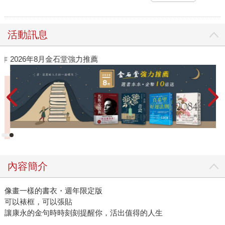
活動訊息
作
2026年8月金石堂強力推薦
內容簡介
像畫一樣的書衣・週年限定版
可以裱框，可以張貼
讓康永的金句時時刻刻提醒你，活出值得的人生