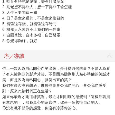
1. 吃苦有時就是倒楣，哪有什麼聖光
2. 別老想不得罪人，想一下得罪了會怎樣
3. 人生只要問這三題
4. 日子是拿來過的，不是拿來換錢的
5. 能強迫存錢，就能強迫存時間
6. 機器人永遠趕不上我們的一件事
7. 自圓其說，自求多福，自己發電
8. 你覺得夠好，就好
序／導讀
你上一次因為自己開心而笑出來，是什麼時候的事？不是因為看
了有人撞到頭的影片才笑、不是因為聽到別人精心準備的笑話才
笑，而是因為自己開心，就笑出來的笑？
我們有多久沒有想過：做哪些事會令我們開心、會令我們感受
到：原來此刻我們正在生活？
如果你最近才剛這樣笑過，最近才剛明確的感覺到「這樣活著挺
有意思的」，那我真心的恭喜你，你是一個善待自己的人。
你沒有瞧不起你的感受，你沒有冷落你的心。