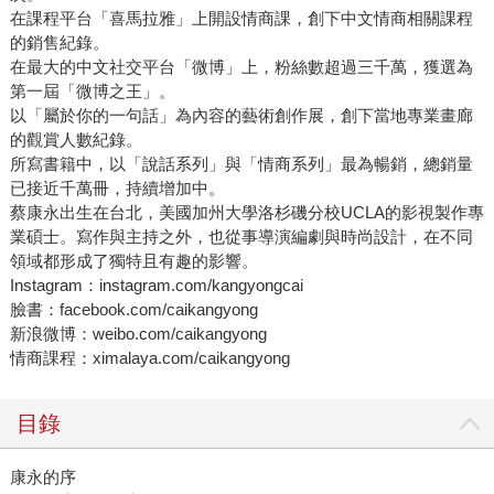
在課程平台「喜馬拉雅」上開設情商課，創下中文情商相關課程
的銷售紀錄。
在最大的中文社交平台「微博」上，粉絲數超過三千萬，獲選為
第一屆「微博之王」。
以「屬於你的一句話」為內容的藝術創作展，創下當地專業畫廊
的觀賞人數紀錄。
所寫書籍中，以「說話系列」與「情商系列」最為暢銷，總銷量
已接近千萬冊，持續增加中。
蔡康永出生在台北，美國加州大學洛杉磯分校UCLA的影視製作專
業碩士。寫作與主持之外，也從事導演編劇與時尚設計，在不同
領域都形成了獨特且有趣的影響。
Instagram：instagram.com/kangyongcai
臉書：facebook.com/caikangyong
新浪微博：weibo.com/caikangyong
情商課程：ximalaya.com/caikangyong
目錄
康永的序