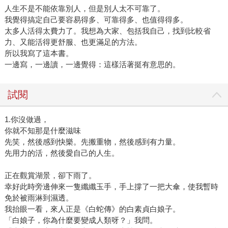
人生不是不能依靠別人，但是別人太不可靠了。
我覺得搞定自己要容易得多、可靠得多、也值得得多。
太多人活得太費力了。我想為大家、包括我自己，找到比較省
力、又能活得更舒服、也更滿足的方法。
所以我寫了這本書。
一邊寫，一邊讀，一邊覺得：這樣活著挺有意思的。
試閱
1.你沒做過，
你就不知那是什麼滋味
先笑，然後感到快樂。先搬重物，然後感到有力量。
先用力的活，然後愛自己的人生。
正在觀賞湖景，卻下雨了。
幸好此時旁邊伸來一隻纖纖玉手，手上撐了一把大傘，使我暫時
免於被雨淋到濕透。
我抬眼一看，來人正是《白蛇傳》的白素貞白娘子。
「白娘子，你為什麼要變成人類呀？」我問。