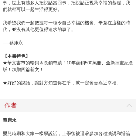
事，世上有越多人把說話當回事，把說話正視爲幸福的基礎，我
們就都可以一起生活得更好。
我希望我們一起把握每一種令自己幸福的機會。畢竟在這樣的時
代，並沒有其他更值得追求的事了。
──蔡康永
【本書特色】
★華文書市的暢銷＆長銷奇蹟！10年熱銷500萬冊、全新插畫紀念
版！加贈四篇新文！
★好好的說話，讓對方知道你在乎，就一定會更靠近幸福。
作者
蔡康永
嬰兒時期和大家一樣學說話，上學後被逼著參加各種演講和辯論