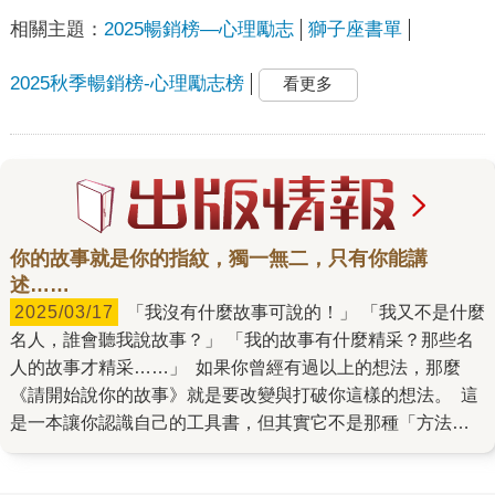
相關主題：
2025暢銷榜—心理勵志
獅子座書單
2025秋季暢銷榜-心理勵志榜
看更多
你的故事就是你的指紋，獨一無二，只有你能講
述……
2025/03/17
「我沒有什麼故事可說的！」 「我又不是什麼
名人，誰會聽我說故事？」 「我的故事有什麼精采？那些名
人的故事才精采……」 如果你曾經有過以上的想法，那麼
《請開始說你的故事》就是要改變與打破你這樣的想法。 這
是一本讓你認識自己的工具書，但其實它不是那種「方法
論」，也不是那種條列式的，告訴你應該怎麼做、那麼做才
能夠認識自己。不是的，它是讓你想一想關於自己有什麼故