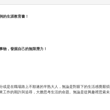
例的生涯教育書！
事物，發掘自己的無限潛力！
分或是在職場路上不順遂的半熟大人，無論是對眼下的生活感覺厭煩
來工作的期許與追尋，大膽思考生活的命題。無論是從興趣裡思索未
。