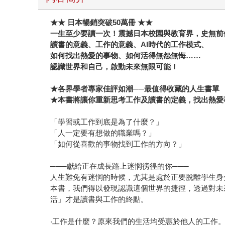
★★ 日本暢銷突破50萬冊 ★★
一生至少要讀一次！震撼日本校園與教育界，史無前
讀書的意義、工作的意義、AI時代的工作模式、
如何找出熱愛的事物、如何活得無怨無悔……
認識世界和自己，啟動未來無限可能！
★各界學者專家佳評如潮──最值得收藏的人生書單
★本書將讓你重新思考工作及讀書的定義，找出熱愛
「學習或工作到底是為了什麼？」
「人一定要有想做的職業嗎？」
「如何從喜歡的事物找到工作的方向？」
───獻給正在成長路上迷惘徬徨的你───
人生難免有迷惘的時候，尤其是處於正要脫離學生身
本書，我們得以發現認識這個世界的捷徑，透過對未
活」才是讀書與工作的終點。
‧工作是什麼？原來我們的生活均受惠於他人的工作