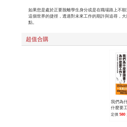
如果您是處於正要脫離學生身分或是在職場路上不順
這個世界的捷徑，透過對未來工作的期許與追尋，大
點。
超值合購
我們為
什麼要
索平裝
定價
580
幸福，
考這些