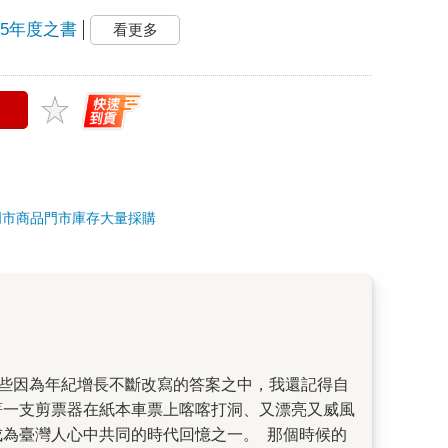
25年度之書
看更多
門市商品
門市庫存
大量採購
著一支剪票器在紙本車票上喀喀打洞、又漂亮又威風
成為臺灣人心中共同的時代回憶之一。 那個時候的