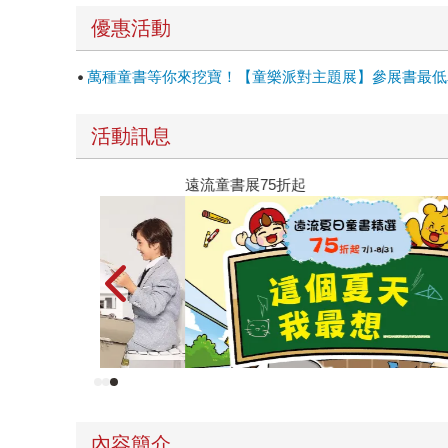
優惠活動
萬種童書等你來挖寶！【童樂派對主題展】參展書最低單
活動訊息
遠流童書展75折起
內容簡介