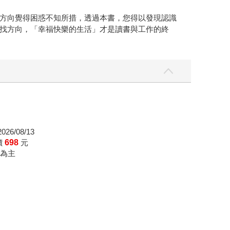
方向覺得困惑不知所措，透過本書，您得以發現認識
找方向，「幸福快樂的生活」才是讀書與工作的終
26/08/13
價
698
元
為主