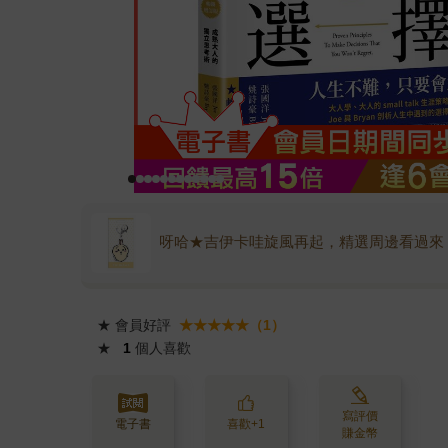
呀哈★吉伊卡哇旋風再起，精選周邊看過來
★
會員好評
★★★★★（1）
★
1
個人喜歡
寫評價
電子書
喜歡+1
賺金幣