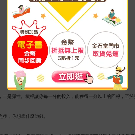
桿，二是彈性。槓桿讓你每一分的投入，能獲得一分以上的回報，至
年之後，你想靠什麼賺錢。