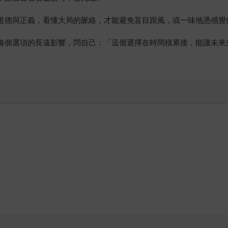
賴道德與正義，看懂大局的脈絡，才能避免盲目跟風，或一味地憑感覺
考每個選項的長遠影響，問自己：「這個選擇在時間積累後，能讓未來