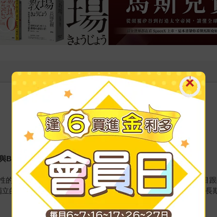
e與Bryan獨立思考的精華之作
性的邏輯思維，打破「對與錯」、「好與壞」等二元思維，不盲目跟
獨立的思考方式與脈絡，看懂整體的大局、選擇適合的策略、累積長