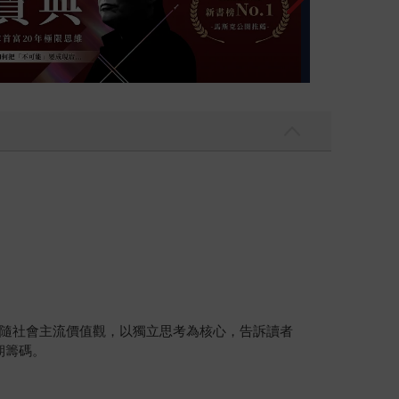
隨社會主流價值觀，以獨立思考為核心，告訴讀者
期籌碼。