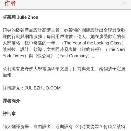
作者
卓茱莉
Julie Zhou
頂尖的矽谷產品設計高階主管，她帶領的團隊設計出全球最受歡
迎的行動與網路服務，每日用戶達數十億人。她在廣受歡迎的個
人部落格「鏡中奇遇的一年」（The Year of the Looking Glass）
談科技、設計、領導，文章同時發表於《紐約時報》（The New
York Times）與《快公司》（Fast Company）。
茱莉擁有史丹佛大學電腦科學文憑，目前與先生、兩個孩子定居
加州。
詳情請見：JULIEZHUO.COM
譯者簡介
許恬寧
師大翻譯所畢，自由譯者，近期譯有《何時要從眾？何時又該特