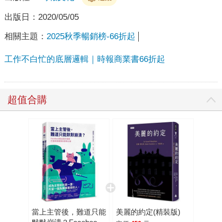
出版日：
2020/05/05
相關主題：
2025秋季暢銷榜-66折起
工作不白忙的底層邏輯｜時報商業書66折起
超值合購
當上主管後，難道只能
美麗的約定(精裝版)