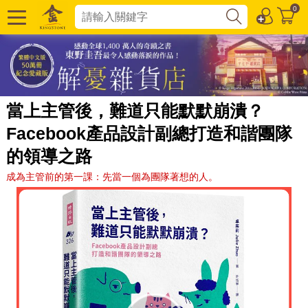
0
當上主管後，難道只能默默崩潰？
Facebook產品設計副總打造和諧團隊
的領導之路
成為主管前的第一課：先當一個為團隊著想的人。