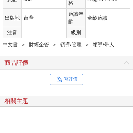
格
適讀年
出版地
台灣
全齡適讀
齡
注音
級別
中文書
＞
財經企管
＞
領導/管理
＞
領導/帶人
商品評價
寫評價
相關主題