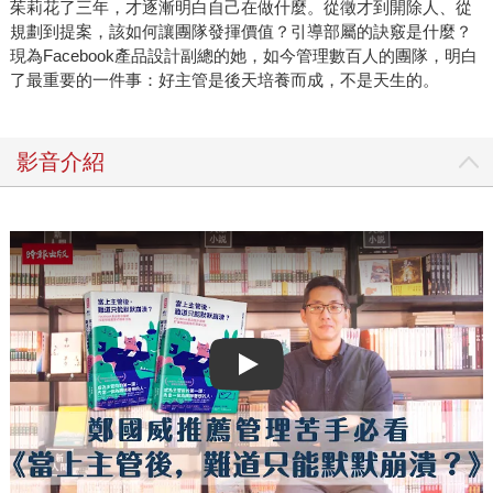
茱莉花了三年，才逐漸明白自己在做什麼。從徵才到開除人、從
規劃到提案，該如何讓團隊發揮價值？引導部屬的訣竅是什麼？
現為Facebook產品設計副總的她，如今管理數百人的團隊，明白
了最重要的一件事：好主管是後天培養而成，不是天生的。
影音介紹
Play video