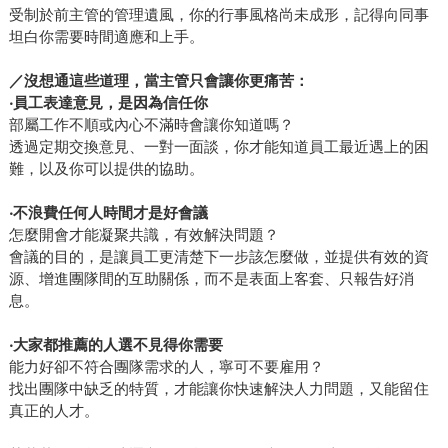
受制於前主管的管理遺風，你的行事風格尚未成形，記得向同事
坦白你需要時間適應和上手。
／沒想通這些道理，當主管只會讓你更痛苦：
‧員工表達意見，是因為信任你
部屬工作不順或內心不滿時會讓你知道嗎？
透過定期交換意見、一對一面談，你才能知道員工最近遇上的困
難，以及你可以提供的協助。
‧
不浪費任何人時間才是好會議
怎麼開會才能凝聚共識，有效解決問題？
會議的目的，是讓員工更清楚下一步該怎麼做，並提供有效的資
源、增進團隊間的互助關係，而不是表面上客套、只報告好消
息。
‧
大家都推薦的人選不見得你需要
能力好卻不符合團隊需求的人，寧可不要雇用？
找出團隊中缺乏的特質，才能讓你快速解決人力問題，又能留住
真正的人才。