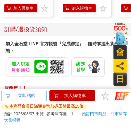
加入購物車
加入購物車
訂購/退換貨須知
加入金石堂 LINE 官方帳號『完成綁定』，隨時掌握出貨動
會
態：
員
日
提醒您！！
金石堂及銀行均不會請您操作ATM! 如接獲電話要求您前往
ATM提款機，請不要聽從指示，以免受騙上當！
退換貨須知：
**提醒您，鑑賞期不等於試用期，退回商品須為全新狀態**
依據「消費者保護法」第19條及行政院消費者保護處公告之