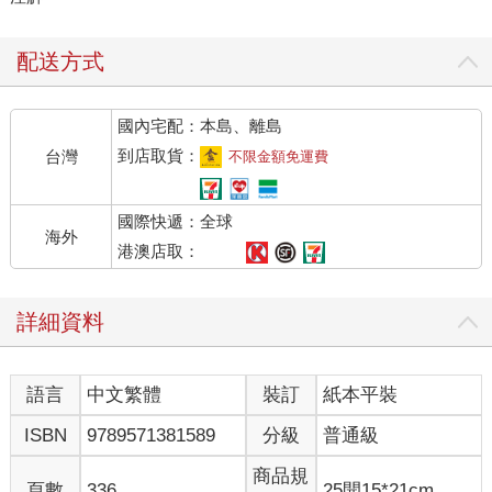
配送方式
國內宅配：本島、離島
到店取貨：
台灣
不限金額免運費
國際快遞：全球
海外
港澳店取：
詳細資料
語言
中文繁體
裝訂
紙本平裝
ISBN
9789571381589
分級
普通級
商品規
頁數
336
25開15*21cm