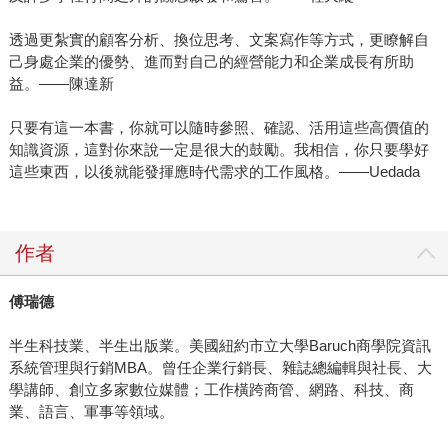
透過更紮實的顧客分析、換位思考、文案寫作等方式，更瞭解自
己身處企業的優勢、進而對自己的經營能力和企業成長有所助
益。――陳達新
只要有這一本書，你就可以隨時參照、確認、活用這些高價值的
知識資源，這對你來說一定是很大的鼓勵。我相信，你只要學好
這些東西，以後就能發揮應時代需求的工作風格。――Uedada
作者
傅瑞德
半生科技業、半生出版業。美國紐約市立大學Baruch商學院資訊
系統管理與行銷MBA。曾任企業行銷長、雜誌總編輯與社長、大
學講師、創立多家數位媒體；工作橫跨商管、網路、科技、商
業、語言、軍事等領域。