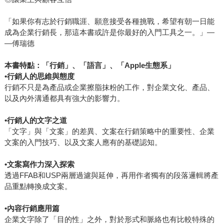
「如果你有志於行銷職涯、願意接受各種挑戰，希望有朝一日能
成為企業行銷長，那這本書或許是你最好的入門工具之一。」―
―傅瑞德
本書特點：「行銷」、「語言」、「Apple生態系」
•
行銷人的思維與態度
行銷不只是為產品或企業擦脂抹粉的工作，對企業文化、產品、
以及內外溝通都具有強大的影響力。
•
行銷人的文字之道
「文字」與「文案」的差異、文案在行銷策略中的重要性、企業
文案的入門技巧、以及文案人應有的基礎認知。
•
文案寫作力深入探索
透過FFAB和USP兩層過濾與延伸，再用作者獨有的段落邏輯將產
品重點轉換成文案。
•
內容行銷應用篇
企業文字除了「目的性」之外，對於形式和脈絡也有比較特殊的