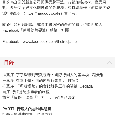
目前為企業與新創公司提供品牌再造、行銷策略架構、產品規
劃、多語文案與文化轉換顧問等服務，並持續寫作《傅瑞德的硬
派行銷塾》（https://hardcopy.cafe）電子報。
關於行銷相關討論、或是本書內容的任何問題，也歡迎加入
Facebook「傅瑞德的硬派行銷塾」社團！
Facebook：www.facebook.com/thefredjame
目錄
推薦序 字字珠璣到宏觀視野：國際行銷人的基本功 程天縱
推薦序 課本上學不到的硬派行銷實力 陳達新
推薦序 「理所當然」的實踐就是工作的關鍵 Uedada
自序 行銷是硬派勇者的旅程
前言「殺雞」還是「牛刀」，由你自己決定
PART1. 行銷人的思維與態度
行銷人的基本技能：資源盤點