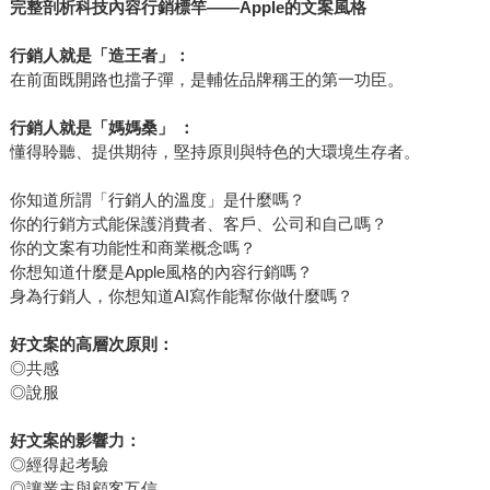
完整剖析科技內容行銷標竿――Apple的文案風格
行銷人就是「造王者」：
在前面既開路也擋子彈，是輔佐品牌稱王的第一功臣。
行銷人就是「媽媽桑」 ：
懂得聆聽、提供期待，堅持原則與特色的大環境生存者。
你知道所謂「行銷人的溫度」是什麼嗎？
你的行銷方式能保護消費者、客戶、公司和自己嗎？
你的文案有功能性和商業概念嗎？
你想知道什麼是Apple風格的內容行銷嗎？
身為行銷人，你想知道AI寫作能幫你做什麼嗎？
好文案的高層次原則：
◎共感
◎說服
好文案的影響力：
◎經得起考驗
◎讓業主與顧客互信