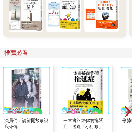
推薦必看
演員們：請解開故事謎
一本書終結你的拖延
刪掉
底外傳
症：透過「小行動」打