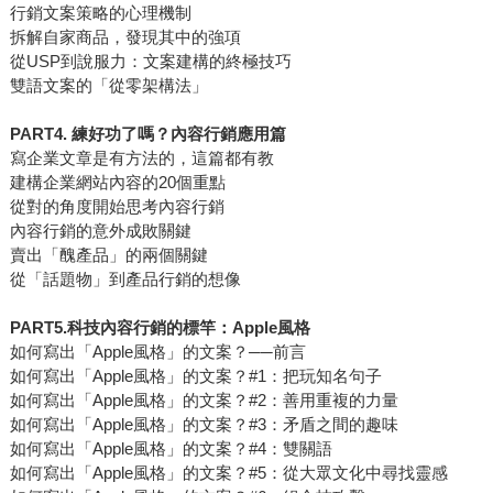
行銷文案策略的心理機制
拆解自家商品，發現其中的強項
從USP到說服力：文案建構的終極技巧
雙語文案的「從零架構法」
PART4. 練好功了嗎？內容行銷應用篇
寫企業文章是有方法的，這篇都有教
建構企業網站內容的20個重點
從對的角度開始思考內容行銷
內容行銷的意外成敗關鍵
賣出「醜產品」的兩個關鍵
從「話題物」到產品行銷的想像
PART5.科技內容行銷的標竿：Apple風格
如何寫出「Apple風格」的文案？──前言
如何寫出「Apple風格」的文案？#1：把玩知名句子
如何寫出「Apple風格」的文案？#2：善用重複的力量
如何寫出「Apple風格」的文案？#3：矛盾之間的趣味
如何寫出「Apple風格」的文案？#4：雙關語
如何寫出「Apple風格」的文案？#5：從大眾文化中尋找靈感