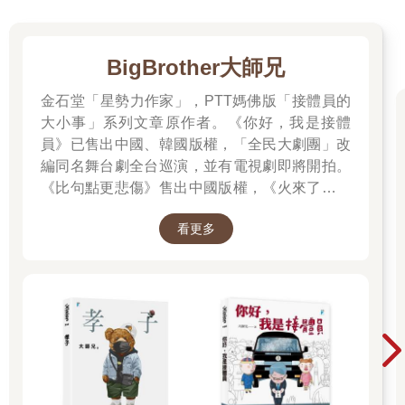
BigBrother大師兄
金石堂「星勢力作家」，PTT媽佛版「接體員的
大小事」系列文章原作者。《你好，我是接體
員》已售出中國、韓國版權，「全民大劇團」改
編同名舞台劇全台巡演，並有電視劇即將開拍。
《比句點更悲傷》售出中國版權，《火來了，快
跑》售出泰國版權。
看更多