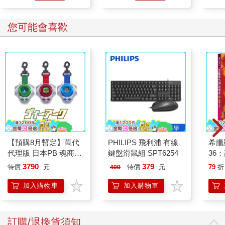
購物
購物
車
車
您可能會喜歡
【預購8月暫定】萬代
PHILIPS 飛利浦 有線
希臘
代理版 日本PB 魂商店
鍵盤滑鼠組 SPT6254
36
限定 數碼寶貝 D-ARK
3790
379
特價
元
特價
元
79
折
499
25周年彩色進化版
加入購物車
加入購物車
訂購/退換貨須知