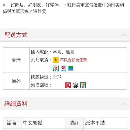
➢「好鄰居、好朋友、好夥伴」：駐日美軍宣傳漫畫中的日美關
係與美軍形象／謝竹雯
配送方式
國內宅配：本島、離島
到店取貨：
台灣
不限金額免運費
國際快遞：全球
海外
港澳店取：
詳細資料
語言
中文繁體
裝訂
紙本平裝