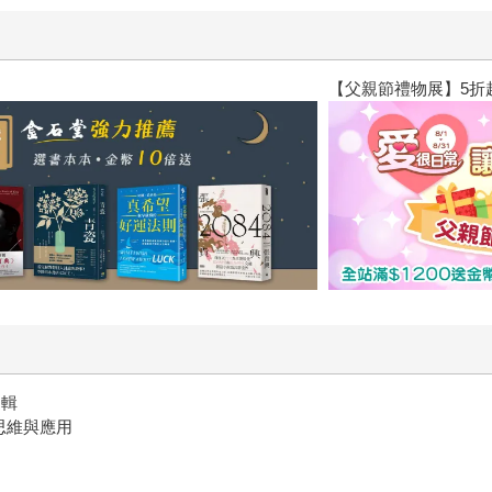
閱讀漫遊錄-2026上半年暢銷榜
邏輯
思維與應用