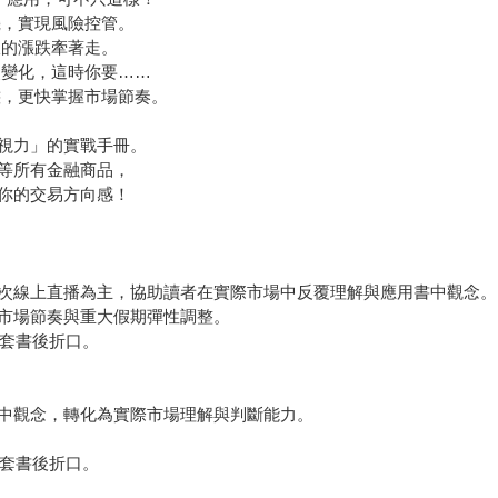
，實現風險控管。
線的漲跌牽著走。
變化，這時你要……
，更快掌握市場節奏。
視力」的實戰手冊。
等所有金融商品，
你的交易方向感！
次線上直播為主，協助讀者在實際市場中反覆理解與應用書中觀念。
市場節奏與重大假期彈性調整。
見套書後折口。
中觀念，轉化為實際市場理解與判斷能力。
見套書後折口。