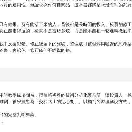
本質的通用性。無論您操作何種商品，這本書都將是您最有利的武器
只有結果。所有能活下來的人，背後都是長時間的投入、反覆的修正
真正能走得遠的，從來不是技巧多炫，而是能不能把一套邏輯徹底消化
戰中反覆犯錯、修正後留下的經驗，整理成可被理解與驗證的思考架
本書，會給你一條正確但不輕鬆的路。
時教學風格聞名，擅長將複雜的技術分析化繁為簡，讓投資人一聽
關，被學員譽為「交易路上的定心丸」。以獨到的原理解說方式，
出的完整判斷框架。
》。