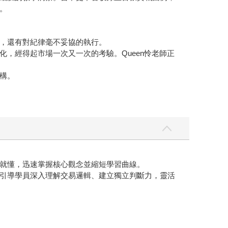
。
，還有對紀律毫不妥協的執行。
，經得起市場一次又一次的考驗。Queen怜老師正
構。
就懂，迅速掌握核心觀念並縮短學習曲線。
引導學員深入理解交易邏輯、建立獨立判斷力，靈活