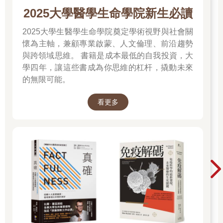
2025大學醫學生命學院新生必讀
2025大學生醫學生命學院奠定學術視野與社會關
懷為主軸，兼顧專業啟蒙、人文倫理、前沿趨勢
與跨領域思維。 書籍是成本最低的自我投資，大
學四年，讓這些書成為你思維的杠杆，撬動未來
的無限可能。
看更多