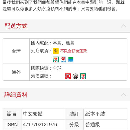
最後我們來到了我們倆都希望你們能在本書中學到的一課。那就
是貓可以做很多人類永遠預料不到的事；只需要給牠們機會。
配送方式
國內宅配：本島、離島
到店取貨：
台灣
不限金額免運費
國際快遞：全球
海外
港澳店取：
詳細資料
語言
中文繁體
裝訂
紙本平裝
ISBN
4717702121976
分級
普通級