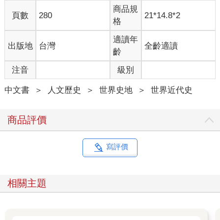
商品規
頁數
280
21*14.8*2
格
適讀年
出版地
台灣
全齡適讀
齡
注音
級別
中文書
＞
人文歷史
＞
世界史地
＞
世界近代史
商品評價
寫評價
相關主題