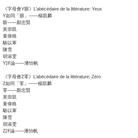
《字母會Y眼》L’abécédaire de la littérature: Yeux
Y如同「眼」――楊凱麟
眼――顏忠賢
黃崇凱
童偉格
駱以軍
陳雪
胡淑雯
Y評論――潘怡帆
《字母會Z零》L’abécédaire de la littérature: Zéro
Z如同「零」――楊凱麟
零――顏忠賢
黃崇凱
童偉格
駱以軍
陳雪
胡淑雯
Z評論――潘怡帆