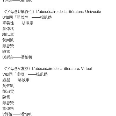
T評論――潘怡帆
《字母會U單義性》L’abécédaire de la littérature: Univocité
U如同「單義性」――楊凱麟
單義性――胡淑雯
童偉格
駱以軍
黃崇凱
顏忠賢
陳雪
U評論――潘怡帆
《字母會V虛擬》L’abécédaire de la littérature: Virtuel
V如同「虛擬」――楊凱麟
虛擬――駱以軍
黃崇凱
胡淑雯
陳雪
顏忠賢
童偉格
V評論――潘怡帆