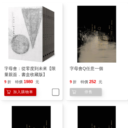
字母會：從零度到未來【限
字母會Q任意一個
量親簽．書盒收藏版】
1980
252
9
折
特價
元
9
折
特價
元
加入購物車
停售