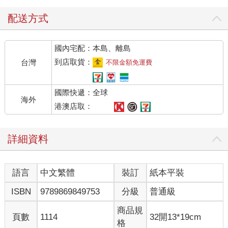
配送方式
國內宅配：本島、離島
到店取貨：
台灣
不限金額免運費
國際快遞：全球
海外
港澳店取：
詳細資料
語言
中文繁體
裝訂
紙本平裝
ISBN
9789869849753
分級
普通級
商品規
頁數
1114
32開13*19cm
格