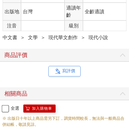
適讀年
出版地
台灣
全齡適讀
齡
注音
級別
中文書
＞
文學
＞
現代華文創作
＞
現代小說
商品評價
寫評價
相關商品
全選
加入購物車
※ 出版日十年以上商品需另下訂，調貨時間較長，無法與一般商品合
併結帳，敬請見諒。