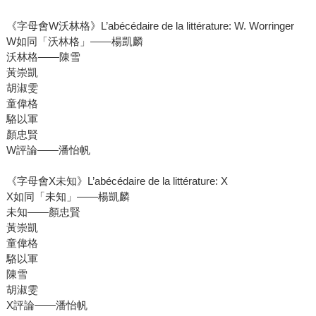
《字母會W沃林格》L’abécédaire de la littérature: W. Worringer
W如同「沃林格」――楊凱麟
沃林格――陳雪
黃崇凱
胡淑雯
童偉格
駱以軍
顏忠賢
W評論――潘怡帆
《字母會X未知》L’abécédaire de la littérature: X
X如同「未知」――楊凱麟
未知――顏忠賢
黃崇凱
童偉格
駱以軍
陳雪
胡淑雯
X評論――潘怡帆