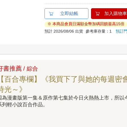
立即結帳
加入購物車
※ 本商品會員日滿額金幣加碼回饋最高15倍
預計 2026/08/06 出貨
參考庫存量：1
預訂
好書推薦
/ 綜合
【百合專欄】《我買下了與她的每週密
時光～》
因為漫畫版第一集＆原作第七集於今日火熱熱上市，所以
系列輕小說百合作品。