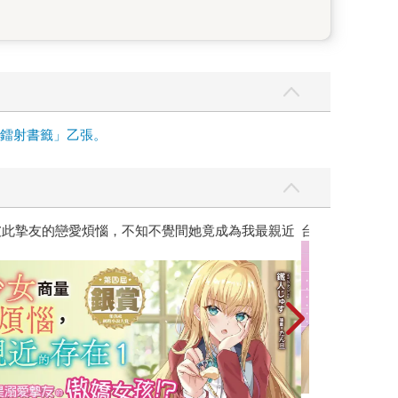
面鐳射書籤」乙張。
彼此摯友的戀愛煩惱，不知不覺間她竟成為我最親近
台灣角川2026