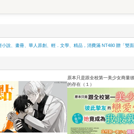
輕小說、畫冊、華人原創、輕．文學、精品，消費滿 NT480 贈「雙
原本只是跟全校第一美少女商量
的存在（１）