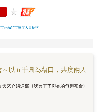
門市商品
門市庫存
大量採購
會～以五千圓為藉口，共度兩人
今天來介紹這部《我買下了與她的每週密會》