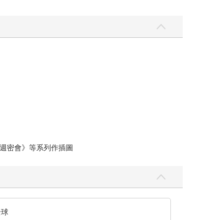
週密會》等系列作插圖
全球