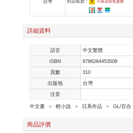
到店取貨：
台灣
不限金額免運費
詳細資料
語言
中文繁體
ISBN
9786264453509
頁數
310
出版地
台灣
注音
中文書
＞
輕小說
＞
日系作品
＞
GL/百合
商品評價