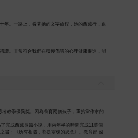
十年。一路上，看著她的文字旅程，她的西藏行，跟
禮讚。非常符合我們在積極倡議的心理健康促進，能
思考教學優異獎。因為養育兩個孩子，重拾當作家的
為了完成西藏長篇小說，用兩年半的時間完成11萬個
命之書：《所有相遇，都是靈魂的思念》。教育部‧國