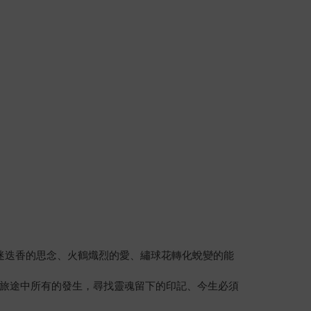
迷迭香的思念、火鶴熾烈的愛、繡球花轉化蛻變的能
旅途中所有的發生，尋找靈魂留下的印記、今生必須