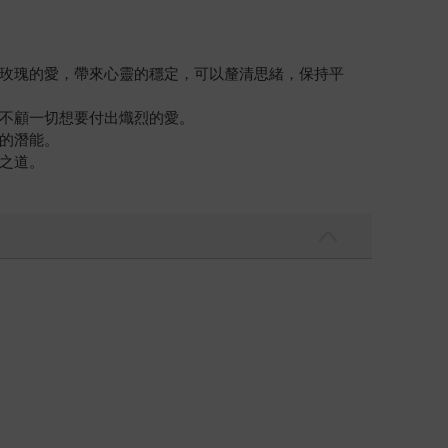
玫瑰的愛，帶來心靈的穩定，可以釐清思緒，保持平
不顧一切想要付出熾烈的愛。
的潛能。
之道。