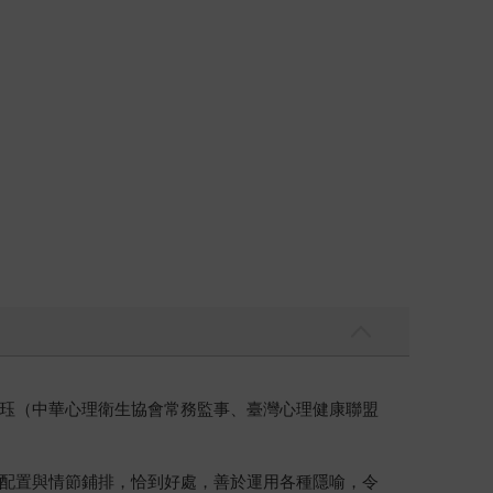
珏（中華心理衛生協會常務監事、臺灣心理健康聯盟
配置與情節鋪排，恰到好處，善於運用各種隱喻，令