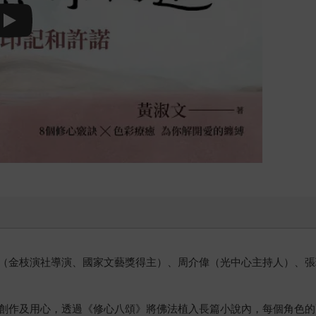
Play video
（金枝演社導演、國家文藝獎得主）、周介偉（光中心主持人）、張
創作及用心，透過《修心八頌》將佛法植入長篇小說內，每個角色的