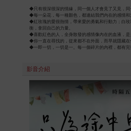
◆只有很深很深的情緣，同一個人才會見了又見，同
◆每一朵花，每一種顏色，都連結我們內在的感情和
◆紅玫瑰的愛很熱情，帶來愛的勇氣和行動力；白玫
衡，拿回自己的力量。
◆喜歡紅色的人，全身散發的感情像內在的血液，是
◆你一直在尋找的，從來都不在外面，而早就隱藏在
◆一即一切，一切是一。每一個碎片的內裡，都有完
影音介紹