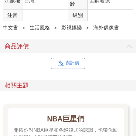
出版地
台灣
全齡適讀
齡
注音
級別
中文書
＞
生活風格
＞
影視娛樂
＞
海外偶像書
商品評價
寫評價
相關主題
NBA巨星們
開拓你對NBA巨星和各絕殺式的認識，也帶你回