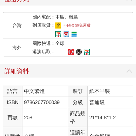
國內宅配：本島、離島
到店取貨：
台灣
不限金額免運費
國際快遞：全球
海外
港澳店取：
詳細資料
語言
中文繁體
裝訂
紙本平裝
ISBN
9786267706039
分級
普通級
商品規
頁數
208
21*14.8*1.2
格
適讀年