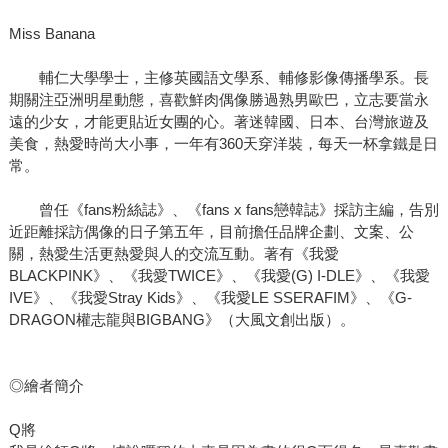
Miss Banana
輔仁大學學士，主修英國語文學系、輔修影像傳播學系。長
期關注亞洲明星動態，喜歡鮮肉偶像勝過熟男歐巴，立志要當永
遠的少女，才能更貼近女團的心。著迷韓國、日本、台灣旅遊及
美食，熱愛時尚大小事，一年有360天穿洋裝，每天一杯拿鐵是日
常。
曾任《fans粉絲誌》、《fans x fans戀韓誌》採訪主編，告別
近距離採訪偶像的日子第五年，目前擔任品牌企劃、文案、公
關，熱愛生活更熱愛與人的交流互動。著有《我愛
BLACKPINK》、《我愛TWICE》、《我愛(G) I-DLE》、《我愛
IVE》、《我愛Stray Kids》、《我愛LE SSERAFIM》、《G-
DRAGON權志龍與BIGBANG》（大風文創出版）。
◎繪者簡介
Q將