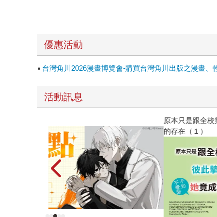
優惠活動
台灣角川2026漫畫博覽會-購買台灣角川出版之漫畫、
活動訊息
原本只是跟全校第一美少女商量彼此摯友的戀愛煩
的存在（１）