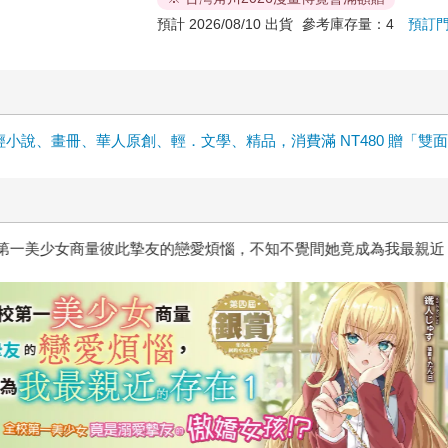
預計 2026/08/10 出貨
參考庫存量：4
預訂
輕小說、畫冊、華人原創、輕．文學、精品，消費滿 NT480 贈「雙
惱，不知不覺間她竟成為我最親近
台灣角川2026漫畫博覽會