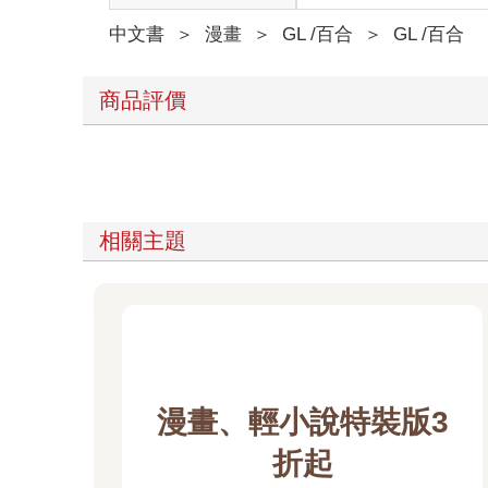
中文書
＞
漫畫
＞
GL /百合
＞
GL /百合
商品評價
相關主題
漫畫、輕小說特裝版3
折起