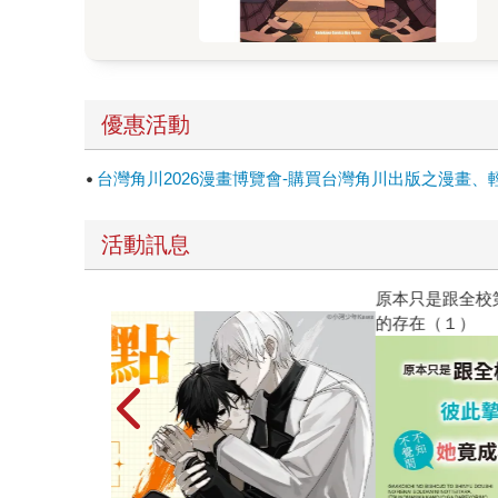
優惠活動
台灣角川2026漫畫博覽會-購買台灣角川出版之漫畫、
活動訊息
原本只是跟全校第一美少女商量彼此摯友的戀愛煩
的存在（１）