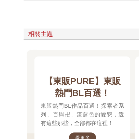
相關主題
【東販PURE】東販
熱門BL百選！
東販熱門BL作品百選！探索者系
列、百與卍、湛藍色的愛戀，還
有這些那些，全部都在這裡！
看更多