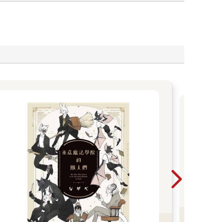
尖
特
家
2026
75折
美