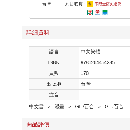
到店取貨：
台灣
不限金額免運費
詳細資料
語言
中文繁體
ISBN
9786264454285
頁數
178
出版地
台灣
注音
中文書
＞
漫畫
＞
GL /百合
＞
GL /百合
商品評價