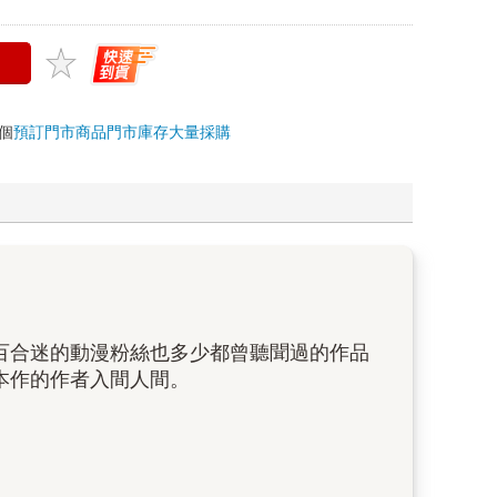
 個
預訂門市商品
門市庫存
大量採購
百合迷的動漫粉絲也多少都曾聽聞過的作品
本作的作者入間人間。