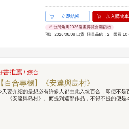
立即結帳
加入購物車
※ 台灣角川2026漫畫博覽會滿額贈
預計 2026/08/08 出貨
限量品餘：2 限買 10
好書推薦
/ 綜合
【百合專欄】《安達與島村》
今天要介紹的是想必有許多人都由此入坑百合，即便不是
——《安達與島村》。而提到這部作品，不得不提的便是