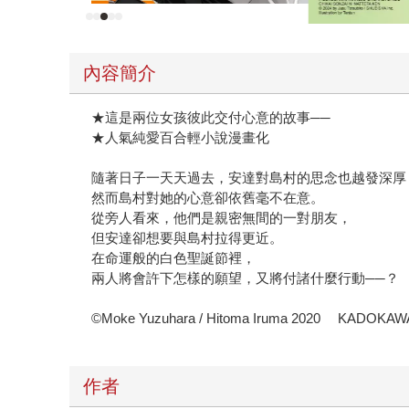
內容簡介
★這是兩位女孩彼此交付心意的故事──
★人氣純愛百合輕小說漫畫化
隨著日子一天天過去，安達對島村的思念也越發深厚
然而島村對她的心意卻依舊毫不在意。
從旁人看來，他們是親密無間的一對朋友，
但安達卻想要與島村拉得更近。
在命運般的白色聖誕節裡，
兩人將會許下怎樣的願望，又將付諸什麼行動──？
©Moke Yuzuhara / Hitoma Iruma 2020 KADOK
作者