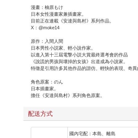
漫畫：柚原もけ
日本女性漫畫家兼插畫家。
目前正在連載《安達與島村》系列作品。
X：@moke14
原作：入間人間
日本男性小説家、輕小說作家。
以進入第十三屆電撃小説大賞最終選考會的作品
《說謊的男孩與壞掉的女孩》出道成為小說家。
特徵是引用許多其他作品的諧仿、輕快的表現、奇異
角色原案：のん
日本插畫家。
擔任《安達與島村》系列角色原案。
配送方式
國內宅配：本島、離島