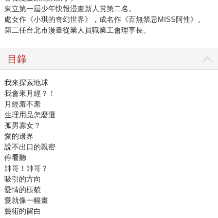
東立第一屆少年快報漫畫新人賞第二名。
處女作《小琪的奇幻世界》，成名作《百無禁忌MISS阿性》。
第二任台北市漫畫從業人員職業工會理事長。
目錄
我來探索地球
我會來月經？！
月經羞不羞
生理用品怎麼選
孤男寡女？
愛的邊界
說不出口的親密
停看聽
帥哥！帥哥？
吸引的方向
愛情的樣貌
愛就像一幅畫
藝術的留白