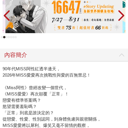
內容簡介
90年代MISS阿性紅透半邊天，
2026年MISS愛愛再次挑戰性與愛的百無禁忌！
《Miss阿性》曾經改變一個世代，
《MISS愛愛》再次顛覆「正常」！
戀愛有標準答案嗎？
慾望需要羞恥嗎？
「正常」到底是誰決定的？
從戀愛、性愛、性別認同，到身體焦慮與親密關係，
MISS愛愛將以犀利、爆笑又毫不留情的觀察，