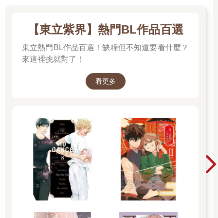
【東立紫界】熱門BL作品百選
東立熱門BL作品百選！缺糧但不知道要看什麼？
來這裡挑就對了！
看更多