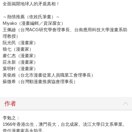
全面揭開地球人的矛盾真相！
～熱情推薦（依姓氏筆畫）～
Miyako（漫畫編輯／資深腐女）
王佩廸（台灣ACG研究學會理事長、台南應用科技大學漫畫系助
理教授）
阮光民（漫畫家）
狼七（漫畫家）
麥仁杰（漫畫家）
莊永新（漫畫家）
葉明軒（漫畫家）
黃俊維（台北市漫畫從業人員職業工會理事長）
蘇微希（台灣動漫畫推廣協會理事長）
作者
李勉之：
1966年香港出生，澳門長大，台北成家。淡江大學日文系畢業。
曾任漫畫家高永助手。