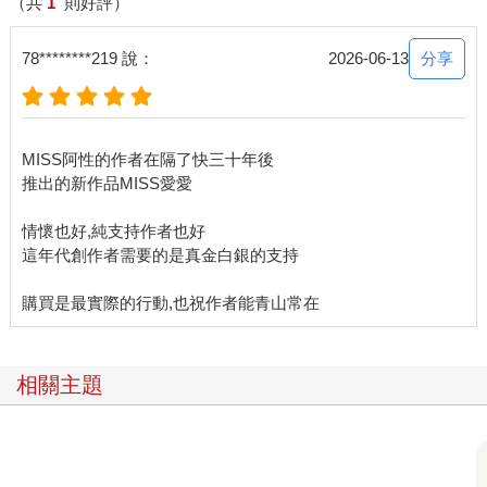
（共
1
則好評）
分享
78********219 說：
2026-06-13
MISS阿性的作者在隔了快三十年後
推出的新作品MISS愛愛
情懷也好,純支持作者也好
這年代創作者需要的是真金白銀的支持
相關主題