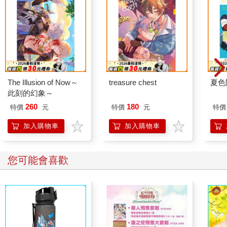
The Illusion of Now～
treasure chest
夏色
此刻的幻象～
260
180
特價
元
特價
元
特價
加入購物車
加入購物車
您可能會喜歡