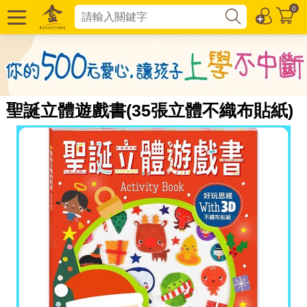
0
聖誕立體遊戲書(35張立體不織布貼紙)