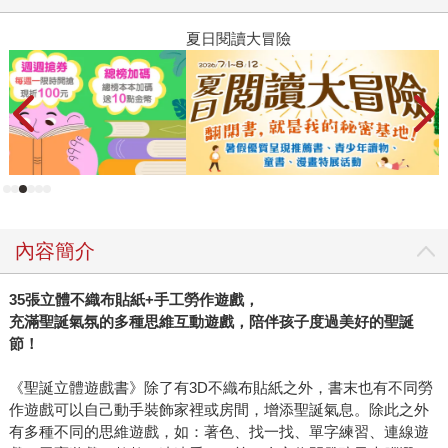
夏日閱讀大冒險
P
內容簡介
35張立體不織布貼紙+手工勞作遊戲，
充滿聖誕氣氛的多種思維互動遊戲，陪伴孩子度過美好的聖誕
節！
《聖誕立體遊戲書》除了有3D不織布貼紙之外，書末也有不同勞
作遊戲可以自己動手裝飾家裡或房間，增添聖誕氣息。除此之外
有多種不同的思維遊戲，如：著色、找一找、單字練習、連線遊