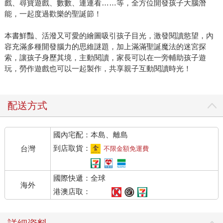
戲、尋寶遊戲、數數、連連看……等，全方位開發孩子大腦潛
能，一起度過歡樂的聖誕節！
本書鮮豔、活潑又可愛的繪圖吸引孩子目光，激發閱讀慾望，內
容充滿多種開發腦力的思維謎題，加上滿滿聖誕魔法的迷宮探
索，讓孩子身歷其境，主動閱讀，家長可以在一旁輔助孩子遊
玩，勞作遊戲也可以一起製作，共享親子互動閱讀時光！
配送方式
國內宅配：本島、離島
到店取貨：
台灣
不限金額免運費
國際快遞：全球
海外
港澳店取：