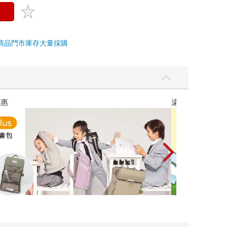
商品
門市庫存
大量採購