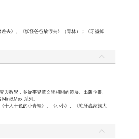
爸出差去》、《妖怪爸爸放假去》（青林）；《牙齒掉
究與教學，並從事兒童文學相關的策展、出版企畫、
i&Max 系列。
《十人十色的小青蛙》、《小小》、《蛀牙蟲家族大