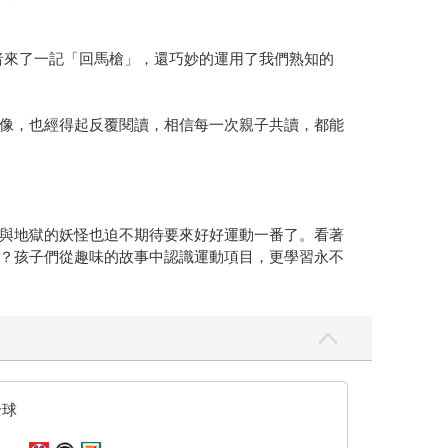
讀者來了一記「回馬槍」，還巧妙的運用了我們熟知的
像，也經得起反覆閱讀，相信每一次親子共讀，都能
與地獄的妖怪也迫不期待要來好好運動一番了。看著
？孩子們從趣味的故事中認識運動項目，更學習永不
全球