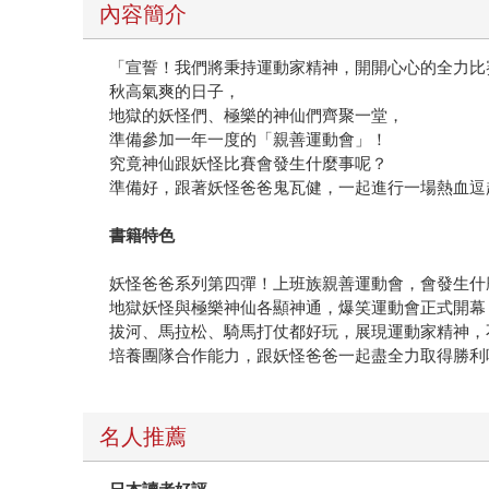
內容簡介
「宣誓！我們將秉持運動家精神，開開心心的全力比
秋高氣爽的日子，
地獄的妖怪們、極樂的神仙們齊聚一堂，
準備參加一年一度的「親善運動會」！
究竟神仙跟妖怪比賽會發生什麼事呢？
準備好，跟著妖怪爸爸鬼瓦健，一起進行一場熱血逗
書籍特色
妖怪爸爸系列第四彈！上班族親善運動會，會發生什
地獄妖怪與極樂神仙各顯神通，爆笑運動會正式開幕
拔河、馬拉松、騎馬打仗都好玩，展現運動家精神，
培養團隊合作能力，跟妖怪爸爸一起盡全力取得勝利
名人推薦