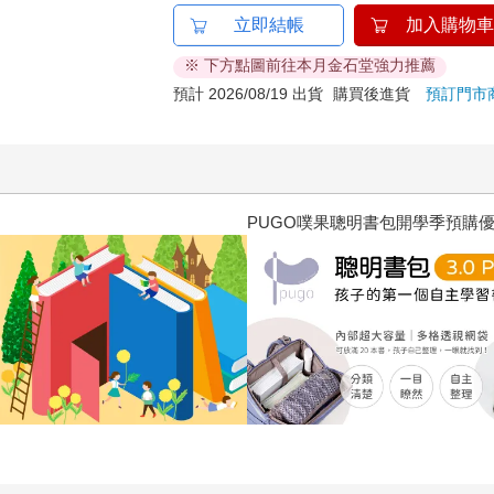
立即結帳
加入購物車
※ 下方點圖前往本月金石堂強力推薦
預計 2026/08/19 出貨
購買後進貨
預訂門市
三采童書滿額送防水袋