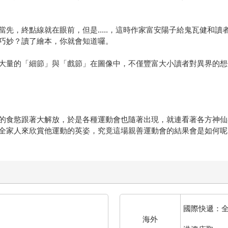
先，終點線就在眼前，但是.....，這時作家富安陽子給鬼瓦健和
巧妙？讀了繪本，你就會知道囉。
大量的「細節」與「戲節」在圖像中，不僅豐富大小讀者對異界的想
的食慾跟著大解放，於是各種運動會也隨著出現，就連看著各方神仙
全家人來欣賞他運動的英姿，究竟這場親善運動會的結果會是如何呢
國際快遞：
海外