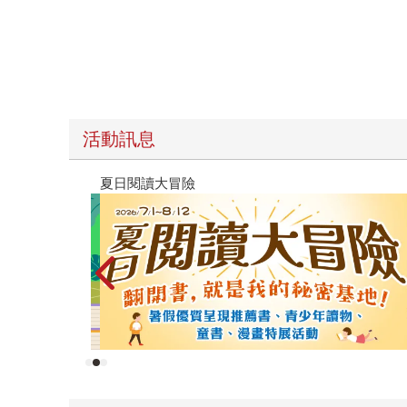
活動訊息
遠流童書展75折起