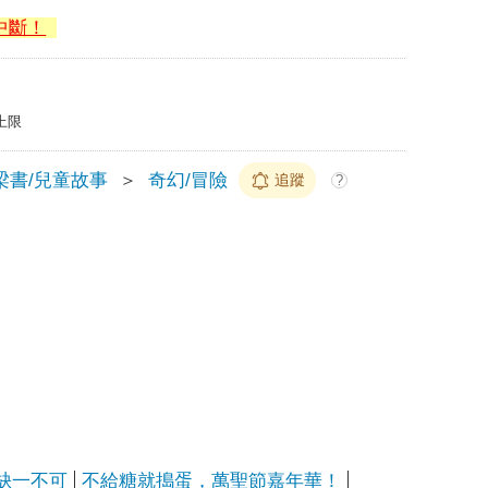
中斷！
上限
梁書/兒童故事
＞
奇幻/冒險
追蹤
?
缺一不可
不給糖就搗蛋，萬聖節嘉年華！