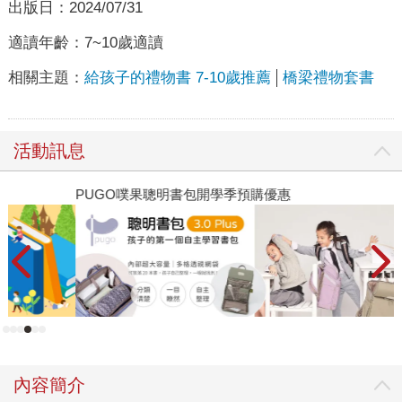
出版日：
2024/07/31
適讀年齡：
7~10歲適讀
相關主題：
給孩子的禮物書 7-10歲推薦
橋梁禮物套書
活動訊息
PUGO噗果聰明書包開學季預購優惠
遠
內容簡介