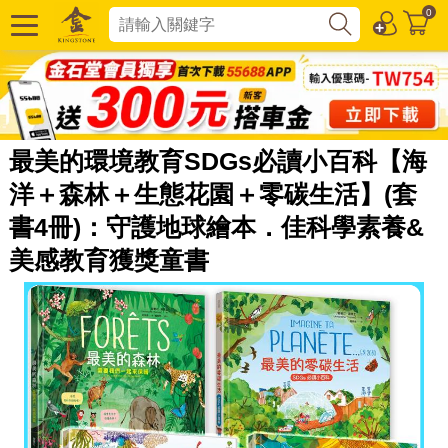
0
最美的環境教育SDGs必讀小百科【海
洋＋森林＋生態花園＋零碳生活】(套
書4冊)：守護地球繪本．佳科學素養&
美感教育獲獎童書