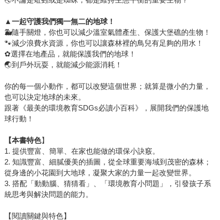
▲
一起守護我們獨一無二的地球！
🐳
隨手關燈，你也可以減少溫室氣體產生、保護大堡礁的生物！
🐾減少浪費水資源，你也可以讓森林裡的鳥兒有足夠的用水！
✿選擇在地產品，就能保護我們的地球！
🌏到戶外玩耍，就能減少能源消耗！
你的每一個小動作，都可以改變這個世界；就算是微小的力量，
也可以決定地球的未來。
跟著《最美的環境教育SDGs必讀小百科》，展開我們的保護地
球行動！
【本書特色
】
1. 提供豐富、簡單、在家也能做的環保小訣竅。
2. 知識豐富、細膩優美的插圖，從全球重要海域到茂密的森林；
從身邊的小花園到大地球，凝聚大家的力量一起改變世界。
3. 搭配「動動腦、猜猜看」、「環境教育小問題」，引發孩子系
統思考與解決問題的能力。
【閱讀關鍵與特色】