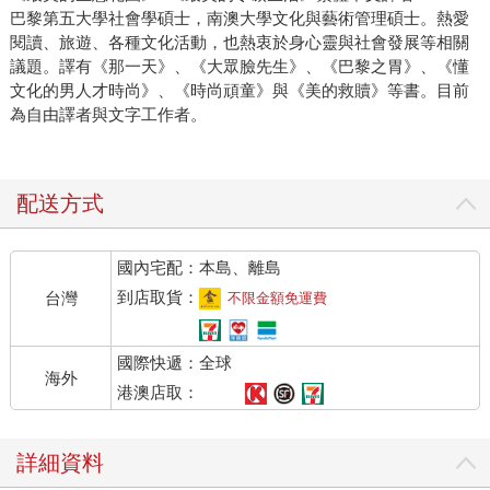
巴黎第五大學社會學碩士，南澳大學文化與藝術管理碩士。熱愛
閱讀、旅遊、各種文化活動，也熱衷於身心靈與社會發展等相關
議題。譯有《那一天》、《大眾臉先生》、《巴黎之胃》、《懂
文化的男人才時尚》、《時尚頑童》與《美的救贖》等書。目前
為自由譯者與文字工作者。
配送方式
國內宅配：本島、離島
到店取貨：
台灣
不限金額免運費
國際快遞：全球
海外
港澳店取：
詳細資料