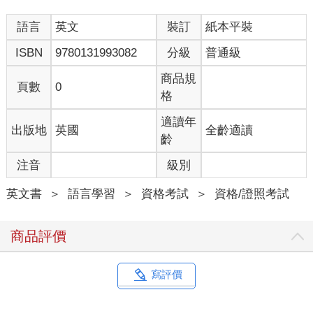
語言
英文
裝訂
紙本平裝
ISBN
9780131993082
分級
普通級
商品規
頁數
0
格
適讀年
出版地
英國
全齡適讀
齡
注音
級別
英文書
＞
語言學習
＞
資格考試
＞
資格/證照考試
商品評價
寫評價