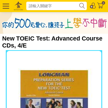
0
New TOEIC Test: Advanced Course
CDs, 4/E