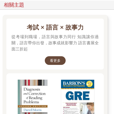
相關主題
考試 × 語言 × 故事力
從考場到職場，語言與故事力同行 知識讓你過
關，語言帶你出發，故事成就影響力 語言書展全
面三折起
看更多