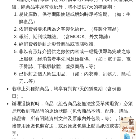
後，除商品本身有瑕疵外，將不提供7天的猶豫期：
易於腐敗、保存期限較短或解約時即將逾期。（如：生
鮮食品）
依消費者要求所為之客製化給付。（客製化商品）
報紙、期刊或雜誌。（含MOOK、外文雜誌）
經消費者拆封之影音商品或電腦軟體。
非以有形媒介提供之數位內容或一經提供即為完成之線
上服務，經消費者事先同意始提供。（如：電子書、電
子雜誌、下載版軟體、虛擬商品…等）
已拆封之個人衛生用品。（如：內衣褲、刮鬍刀、除毛
刀…等）
若非上列種類商品，均享有到貨7天的猶豫期（含例假
日）。
辦理退換貨時，商品（組合商品恕無法接受單獨退貨）必須
是您收到商品時的原始狀態（包含商品本體、配件、贈品、
保證書、所有附隨資料文件及原廠內外包裝…等），請勿直
接使用原廠包裝寄送，或於原廠包裝上黏貼紙張或書寫文
字。