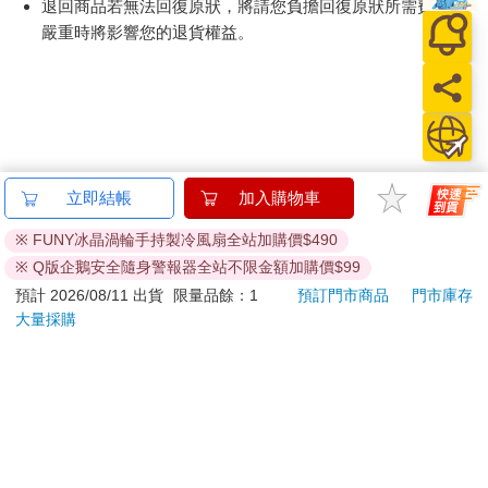
退回商品若無法回復原狀，將請您負擔回復原狀所需費用，
嚴重時將影響您的退貨權益。
立即結帳
加入購物車
※ FUNY冰晶渦輪手持製冷風扇全站加購價$490
※ Q版企鵝安全隨身警報器全站不限金額加購價$99
預計 2026/08/11 出貨
限量品餘：1
預訂門市商品
門市庫存
大量採購
關於我們
門市查詢
分紅大聯盟
客服中心
加好友
訂閱