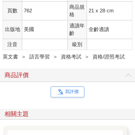
商品規
頁數
762
21 x 28 cm
格
適讀年
出版地
美國
全齡適讀
齡
注音
級別
英文書
＞
語言學習
＞
資格考試
＞
資格/證照考試
商品評價
寫評價
相關主題