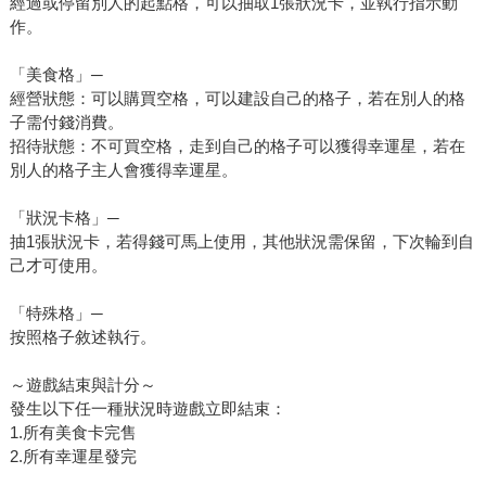
經過或停留別人的起點格，可以抽取1張狀況卡，並執行指示動
作。
「美食格」─
經營狀態：可以購買空格，可以建設自己的格子，若在別人的格
子需付錢消費。
招待狀態：不可買空格，走到自己的格子可以獲得幸運星，若在
別人的格子主人會獲得幸運星。
「狀況卡格」─
抽1張狀況卡，若得錢可馬上使用，其他狀況需保留，下次輪到自
己才可使用。
「特殊格」─
按照格子敘述執行。
～遊戲結束與計分～
發生以下任一種狀況時遊戲立即結束：
1.所有美食卡完售
2.所有幸運星發完