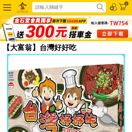
0
【大富翁】台灣好好吃