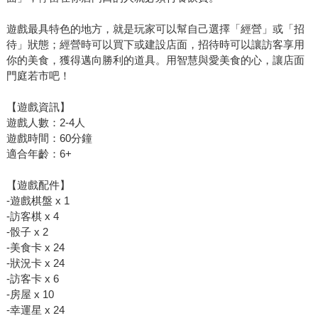
遊戲最具特色的地方，就是玩家可以幫自己選擇「經營」或「招
待」狀態；經營時可以買下或建設店面，招待時可以讓訪客享用
你的美食，獲得邁向勝利的道具。用智慧與愛美食的心，讓店面
門庭若市吧！
【遊戲資訊】
遊戲人數：2-4人
遊戲時間：60分鐘
適合年齡：6+
【遊戲配件】
-遊戲棋盤 x 1
-訪客棋 x 4
-骰子 x 2
-美食卡 x 24
-狀況卡 x 24
-訪客卡 x 6
-房屋 x 10
-幸運星 x 24