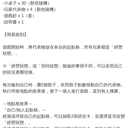
-小桌子 x 30（顏色隨機）
-玩家代表物 x 4（顏色隨機）
-遊戲鈔 x 1（套）
-說明書 x 1
【簡易規則】
遊戲開始時，將代表物放在各自的起點格，所有玩家都是「經營
狀態」。
※「經營狀態」或「招待狀態」能做的事情不同，可以依照自己
的狀況逐圈切換。
每次輪到自己時，擲2個骰子，依照骰子點數移動自己的代表物。
執行停留地點的效果後，換下一個人進行遊戲，直到有人獲勝。
～地點格效果～
「自己/他人起點格」─
經過或停留自己的起點格，可以抽取2張狀況卡，並選擇是否改變
「經營狀態」。