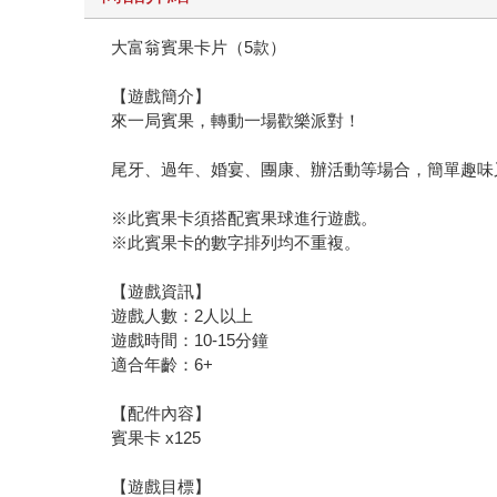
大富翁賓果卡片（5款）
【遊戲簡介】
來一局賓果，轉動一場歡樂派對！
尾牙、過年、婚宴、團康、辦活動等場合，簡單趣味
※此賓果卡須搭配賓果球進行遊戲。
※此賓果卡的數字排列均不重複。
【遊戲資訊】
遊戲人數：2人以上
遊戲時間：10-15分鐘
適合年齡：6+
【配件內容】
賓果卡 x125
【遊戲目標】