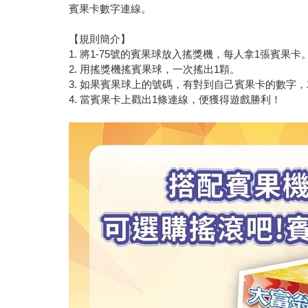
賓果卡數字連線。
【規則簡介】
1. 將1-75號的賓果球放入搖獎機，每人拿1張賓果卡
2. 用搖獎機搖賓果球，一次搖出1顆。
3. 如果賓果球上的號碼，有對到自己賓果卡的數字
4. 當賓果卡上戳出1條連線，便獲得遊戲勝利！