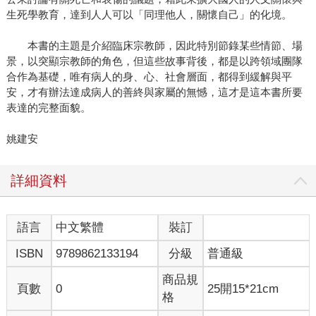
生死學教育，達到人人可以「同理他人，關懷自己」的化境。
本書的主題是介紹臨床宗教師，因此特別節錄某些情節、場
景，以突顯宗教師的角色，但這些故事背後，都是以跨領域團隊
合作為基礎，唯有病人的身、心、社會層面，都得到緩解與平
安，才有辦法達成病人的善終與家屬的無憾，這才是這本書所要
表達的完整面貌。
姚建安
詳細資料
語言
中文繁體
裝訂
ISBN
9789862133194
分級
普通級
商品規
頁數
0
25開15*21cm
格