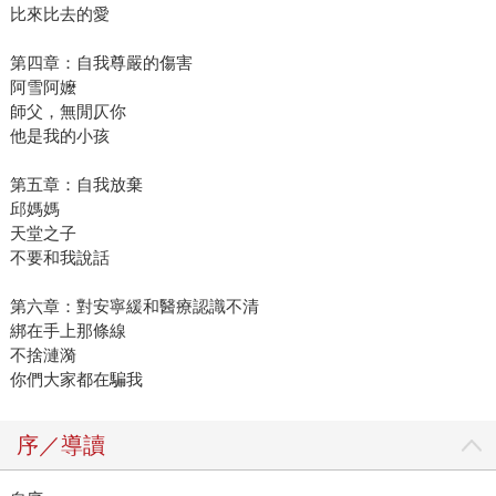
比來比去的愛
第四章：自我尊嚴的傷害
阿雪阿嬤
師父，無閒仄你
他是我的小孩
第五章：自我放棄
邱媽媽
天堂之子
不要和我說話
第六章：對安寧緩和醫療認識不清
綁在手上那條線
不捨漣漪
你們大家都在騙我
序／導讀