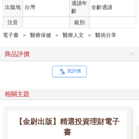
適讀年
出版地
台灣
全齡適讀
齡
注音
級別
電子書
＞
醫療保健
＞
醫療人文
＞
醫病分享
商品評價
寫評價
相關主題
【金尉出版】精選投資理財電子
書