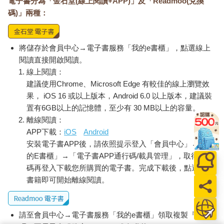
電子書分為「金石堂(線上閱讀+APP)」及「Readmoo(兌換
碼)」兩種：
將儲存於會員中心→電子書服務「我的e書櫃」，點選線上
閱讀直接開啟閱讀。
線上閱讀：
建議使用Chrome、Microsoft Edge 有較佳的線上瀏覽效
果， iOS 16 或以上版本，Android 6.0 以上版本，建議裝
置有6GB以上的記憶體，至少有 30 MB以上的容量。
離線閱讀：
APP下載：
iOS
Android
安裝電子書APP後，請依照提示登入「會員中心」→「我
的E書櫃」→「電子書APP通行碼/載具管理」，取得通行
碼再登入下載您所購買的電子書。完成下載後，點選任一
書籍即可開始離線閱讀。
請至會員中心→電子書服務「我的e書櫃」領取複製『兌換