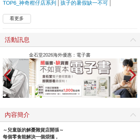
TOP6_神奇柑仔店系列
孩子的暑假缺一不可
看更多
活動訊息
金石堂2026海外優惠：電子書
內容簡介
～兒童版的解憂雜貨店開張～
每個零食能解決一個煩惱，