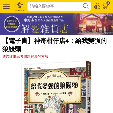
0
【電子書】神奇柑仔店4：給我變強的
狼鰻頭
透過故事思考問題解決的方法