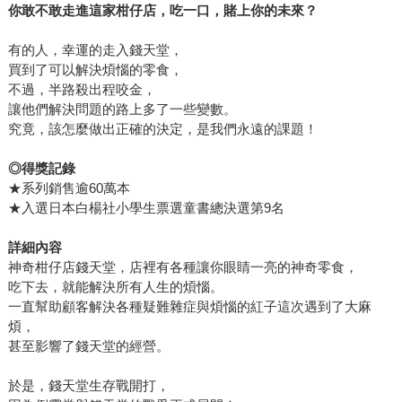
你敢不敢走進這家柑仔店，吃一口，賭上你的未來？
有的人，幸運的走入錢天堂，
買到了可以解決煩惱的零食，
不過，半路殺出程咬金，
讓他們解決問題的路上多了一些變數。
究竟，該怎麼做出正確的決定，是我們永遠的課題！
◎得獎記錄
★系列銷售逾60萬本
★入選日本白楊社小學生票選童書總決選第9名
詳細內容
神奇柑仔店錢天堂，店裡有各種讓你眼睛一亮的神奇零食，
吃下去，就能解決所有人生的煩惱。
一直幫助顧客解決各種疑難雜症與煩惱的紅子這次遇到了大麻
煩，
甚至影響了錢天堂的經營。
於是，錢天堂生存戰開打，