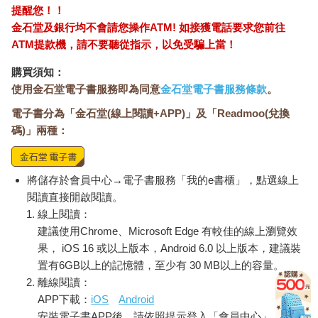
提醒您！！
金石堂及銀行均不會請您操作ATM! 如接獲電話要求您前往
ATM提款機，請不要聽從指示，以免受騙上當！
購買須知：
使用金石堂電子書服務即為同意
金石堂電子書服務條款
。
電子書分為「金石堂(線上閱讀+APP)」及「Readmoo(兌換
碼)」兩種：
將儲存於會員中心→電子書服務「我的e書櫃」，點選線上
閱讀直接開啟閱讀。
線上閱讀：
建議使用Chrome、Microsoft Edge 有較佳的線上瀏覽效
果， iOS 16 或以上版本，Android 6.0 以上版本，建議裝
置有6GB以上的記憶體，至少有 30 MB以上的容量。
離線閱讀：
APP下載：
iOS
Android
安裝電子書APP後，請依照提示登入「會員中心」→「我