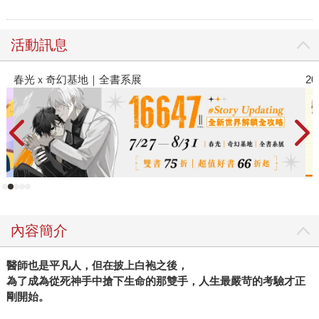
活動訊息
2026金石堂暑假漫博〈你好，我吃一點〉第二
內容簡介
醫師也是平凡人，但在披上白袍之後，
為了成為從死神手中搶下生命的那雙手，人生最嚴苛的考驗才正
剛開始。