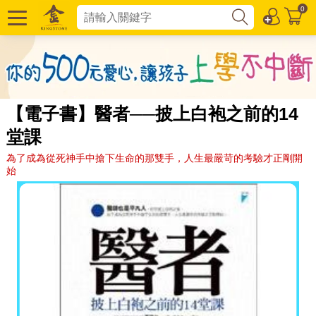
0
【電子書】醫者──披上白袍之前的14
堂課
為了成為從死神手中搶下生命的那雙手，人生最嚴苛的考驗才正剛開
始