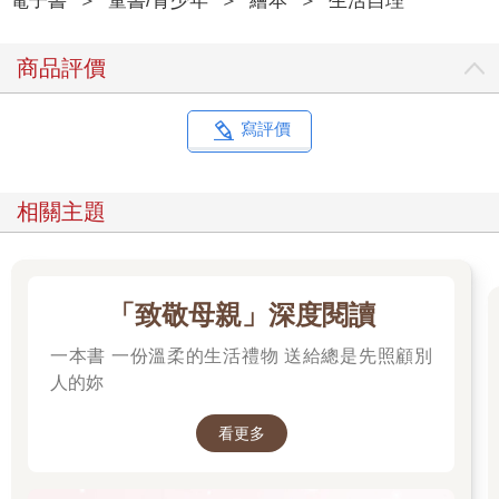
電子書
＞
童書/青少年
＞
繪本
＞
生活自理
商品評價
寫評價
相關主題
「致敬母親」深度閱讀
一本書 一份溫柔的生活禮物 送給總是先照顧別
人的妳
看更多