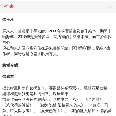
作者
儲玉玲
屏東人，曾經是中學老師。2000年學習插畫及創作繪本，期間中
斷數年，2018年起受邀參與「書店裡的手製繪本展」而重拾創作
的心。
現在和家人及四隻狗住在屏東喜歡閱讀、閱讀和閱讀，是繪本創
作者，同時也是心靈拼貼指導員。
繪者介紹
儲嘉慧
擅長繪畫與手作藝術創作。喜歡嘗試各種素材。種植花草園藝、
編織和照顧狗狗是我的日常。現居屏東。
插畫作品有《黑色的翅膀》、《故事六十八》、《光之戀》、
《八代灣的神話》、《臨海眺望 迎接歸來的人》、《蘭嶼、飛
魚、巨人與故事》、《夏天已過去》、《我的獵人爺爺：達駭黑