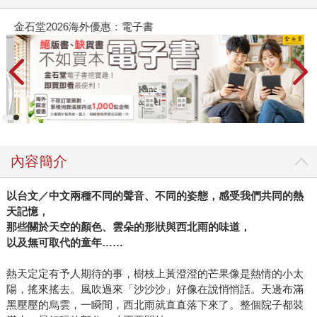
金石堂2026海外優惠：電子書
內容簡介
以台文／中文兩種不同的聲音、不同的姿態，感受我們共同的熱
天記憶，
那些關於天空的顏色、雲朵的形狀與西北雨的味道，
以及無可取代的童年……
熱天定定有予人期待的事，樹枝上黃澄澄的芒果像是熱情的小太
陽，搖來搖去。風吹過來「沙沙沙」好像在說悄悄話。天邊布滿
黑壓壓的烏雲，一瞬間，西北雨就直直落下來了。整個院子都裝