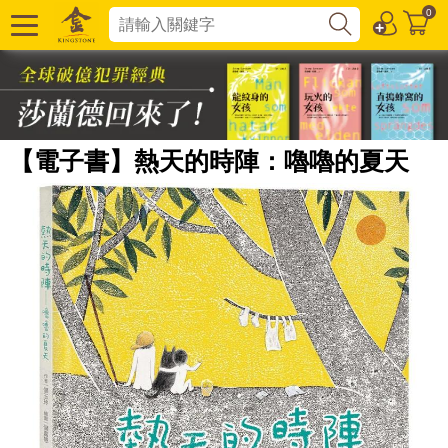
0
【電子書】熱天的時陣：嚕嚕的夏天