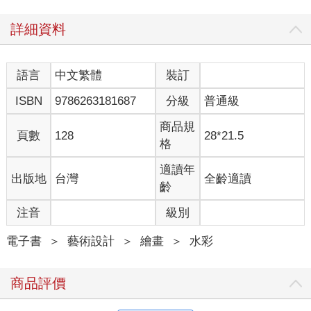
詳細資料
語言
中文繁體
裝訂
ISBN
9786263181687
分級
普通級
商品規
頁數
128
28*21.5
格
適讀年
出版地
台灣
全齡適讀
齡
注音
級別
電子書
＞
藝術設計
＞
繪畫
＞
水彩
商品評價