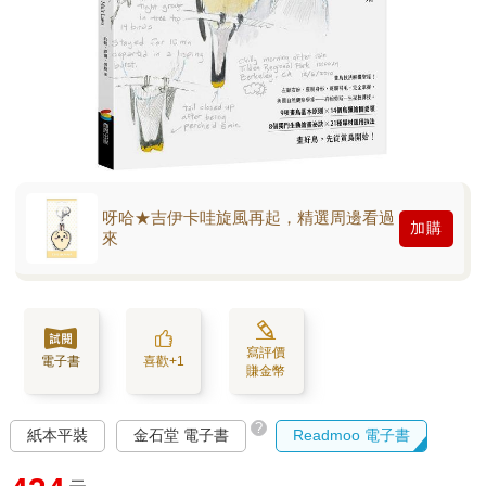
呀哈★吉伊卡哇旋風再起，精選周邊看過
加購
來
寫評價
電子書
喜歡+1
賺金幣
?
紙本平裝
金石堂 電子書
Readmoo 電子書