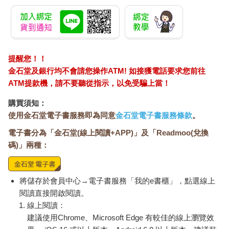
提醒您！！
金石堂及銀行均不會請您操作ATM! 如接獲電話要求您前往
ATM提款機，請不要聽從指示，以免受騙上當！
購買須知：
使用金石堂電子書服務即為同意
金石堂電子書服務條款
。
電子書分為「金石堂(線上閱讀+APP)」及「Readmoo(兌換
碼)」兩種：
將儲存於會員中心→電子書服務「我的e書櫃」，點選線上
閱讀直接開啟閱讀。
線上閱讀：
建議使用Chrome、Microsoft Edge 有較佳的線上瀏覽效