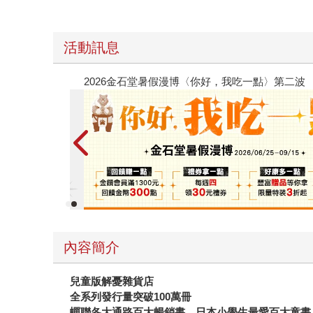
活動訊息
春光ｘ奇幻基地｜全書系展
內容簡介
兒童版解憂雜貨店
全系列發行量突破100萬冊
蟬聯各大通路百大暢銷書、日本小學生最愛百大童書