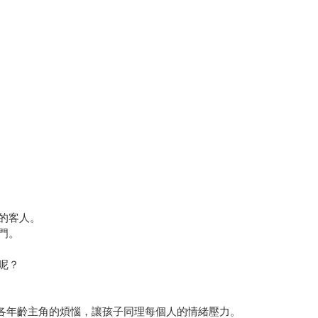
的客人。
門。
呢？
現各年齡主角的煩惱，讓孩子同理每個人的情緒壓力。