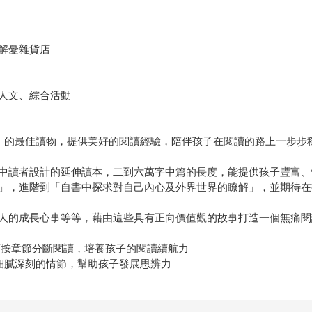
解憂雜貨店
人文、綜合活動
壁」的最佳讀物，提供美好的閱讀經驗，陪伴孩子在閱讀的路上一步步
中讀者設計的延伸讀本，二到六萬字中篇的長度，能提供孩子豐富、
」，進階到「自書中探求對自己內心及外界世界的瞭解」，並期待在
人的成長心事等等，藉由這些具有正向價值觀的故事打造一個無痛閱
可按章節分斷閱讀，培養孩子的閱讀續航力
細膩深刻的情節，幫助孩子發展思辨力