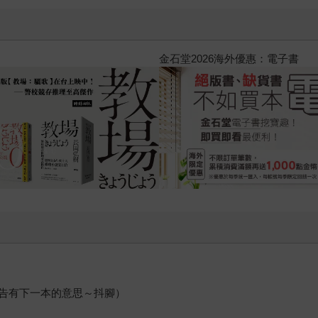
黃色書刊回來了！一起走進他的
告有下一本的意思～抖腳）