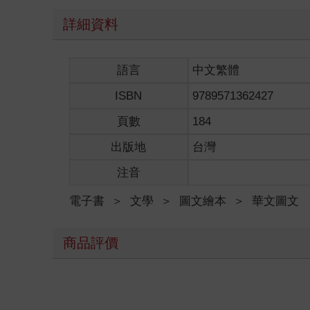
詳細資料
語言
中文繁體
ISBN
9789571362427
頁數
184
出版地
台灣
注音
電子書
＞
文學
＞
圖文繪本
＞
華文圖文
商品評價