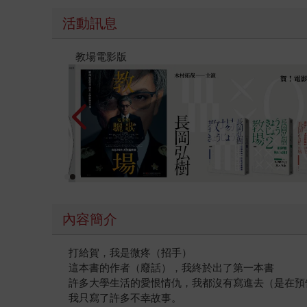
活動訊息
時報經典展69折起
內容簡介
打給賀，我是微疼（招手）
這本書的作者（廢話），我終於出了第一本書
許多大學生活的愛恨情仇，我都沒有寫進去（是在預
我只寫了許多不幸故事。