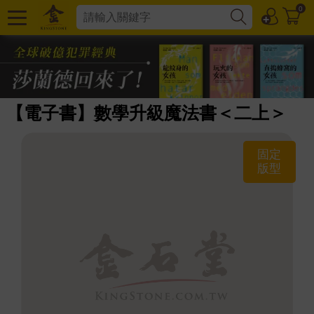
0
【電子書】數學升級魔法書＜二上＞
固定
版型