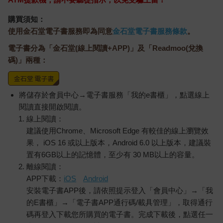
購買須知：
使用金石堂電子書服務即為同意
金石堂電子書服務條款
。
電子書分為「金石堂(線上閱讀+APP)」及「Readmoo(兌換
碼)」兩種：
將儲存於會員中心→電子書服務「我的e書櫃」，點選線上
閱讀直接開啟閱讀。
線上閱讀：
建議使用Chrome、Microsoft Edge 有較佳的線上瀏覽效
果， iOS 16 或以上版本，Android 6.0 以上版本，建議裝
置有6GB以上的記憶體，至少有 30 MB以上的容量。
離線閱讀：
APP下載：
iOS
Android
安裝電子書APP後，請依照提示登入「會員中心」→「我
的E書櫃」→「電子書APP通行碼/載具管理」，取得通行
碼再登入下載您所購買的電子書。完成下載後，點選任一