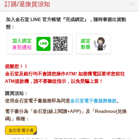
訂購/退換貨須知
加入金石堂 LINE 官方帳號『完成綁定』，隨時掌握出貨動
態：
提醒您！！
金石堂及銀行均不會請您操作ATM! 如接獲電話要求您前往
ATM提款機，請不要聽從指示，以免受騙上當！
購買須知：
使用金石堂電子書服務即為同意
金石堂電子書服務條款
。
電子書分為「金石堂(線上閱讀+APP)」及「Readmoo(兌換
碼)」兩種：