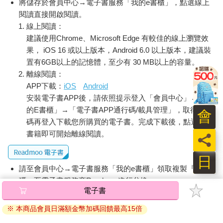
將儲存於會員中心→電子書服務「我的e書櫃」，點選線上
閱讀直接開啟閱讀。
線上閱讀：
建議使用Chrome、Microsoft Edge 有較佳的線上瀏覽效
果， iOS 16 或以上版本，Android 6.0 以上版本，建議裝
置有6GB以上的記憶體，至少有 30 MB以上的容量。
離線閱讀：
APP下載：
iOS
Android
安裝電子書APP後，請依照提示登入「會員中心」→「我
的E書櫃」→「電子書APP通行碼/載具管理」，取得通行
會
碼再登入下載您所購買的電子書。完成下載後，點選任一
書籍即可開始離線閱讀。
員
日
請至會員中心→電子書服務「我的e書櫃」領取複製『兌換
碼』至電子書服務商Readmoo進行兌換。
退換貨須知：
因版權保護，您在金石堂所購買的電子書僅能以金石堂專屬
的閱讀軟體開啟閱讀，無法以其他閱讀器或直接下載檔案。