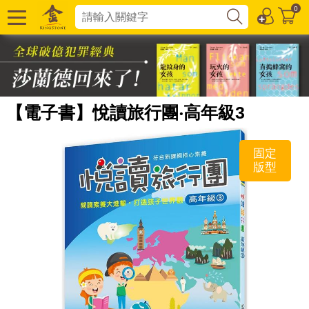
0
【電子書】悅讀旅行團‧高年級3
固定
版型