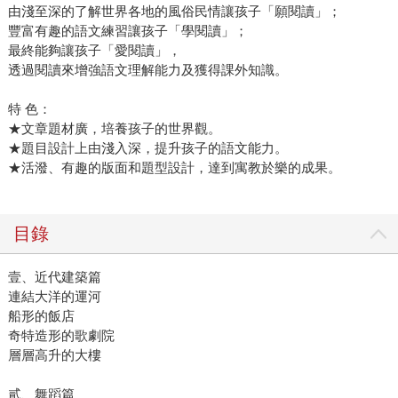
由淺至深的了解世界各地的風俗民情讓孩子「願閱讀」；
豐富有趣的語文練習讓孩子「學閱讀」；
最終能夠讓孩子「愛閱讀」，
透過閱讀來增強語文理解能力及獲得課外知識。
特 色：
★文章題材廣，培養孩子的世界觀。
★題目設計上由淺入深，提升孩子的語文能力。
★活潑、有趣的版面和題型設計，達到寓教於樂的成果。
目錄
壹、近代建築篇
連結大洋的運河
船形的飯店
奇特造形的歌劇院
層層高升的大樓
貳、舞蹈篇