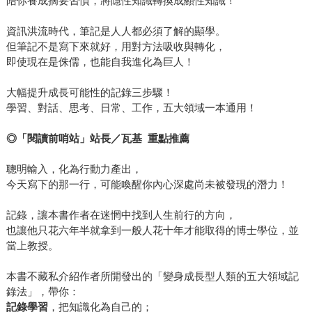
陪你養成摘要習慣，將隱性知識轉換成顯性知識！
資訊洪流時代，筆記是人人都必須了解的顯學。
但筆記不是寫下來就好，用對方法吸收與轉化，
即使現在是侏儒，也能自我進化為巨人！
大幅提升成長可能性的記錄三步驟！
學習、對話、思考、日常、工作，五大領域一本通用！
◎「閱讀前哨站」站長／瓦基 重點推薦
聰明輸入，化為行動力產出，
今天寫下的那一行，可能喚醒你內心深處尚未被發現的潛力！
記錄，讓本書作者在迷惘中找到人生前行的方向，
也讓他只花六年半就拿到一般人花十年才能取得的博士學位，並
當上教授。
本書不藏私介紹作者所開發出的「變身成長型人類的五大領域記
錄法」，帶你：
記錄學習
，把知識化為自己的；