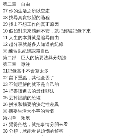
第二章 自由
07 你的生活之所以空虛
08 找尋真實欲望的過程
09 找出不想工作的真正原因
10 假如對未來感到不安，就把經驗記錄下來
11 人生的本質就是追尋自由
12 越分享就越多人知道的紀錄
※ 練習以紀錄認識自己
第二部 巨人的摘要法與分類法
第三章 專注
01記錄高手不會寫太多
02 留下重點，其他全丟了
03 不能理解的就不是自己的
04 把書讀進去的最佳辦法
05 丟掉誤讀的恐懼
06 拼湊和摘要的決定性差異
※ 摘要生活大小事的習慣
第四章 拓展
07 覺得茫然，就把事情分開來看
08 分類，就能看見煩惱的解答