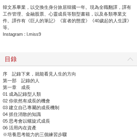
韓文系畢業，以交換生身分旅居韓國一年。現為全職翻譯，譯有
工作管理、金融股票、心靈成長等類型書籍，以及各類專業文
件。譯作有《巨人的筆記》《富者的態度》《40歲起的人生課》
等。
Instagram : l.miss9
目錄
序 記錄下來，就能看見人生的方向
第一部 記錄的人
第一章 成長
01 成為記錄型人類
02 你依然有成長的機會
03 建立自己專屬的成長機制
04 抓住消散的知識
05 思考會以螺旋式成長
06 活用內在資產
※培養思考能力的三個練習步驟