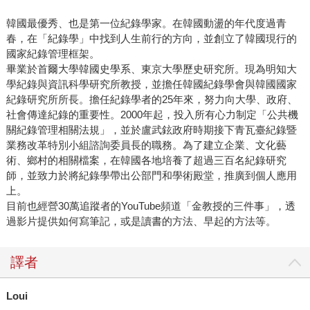
韓國最優秀、也是第一位紀錄學家。在韓國動盪的年代度過青
春，在「紀錄學」中找到人生前行的方向，並創立了韓國現行的
國家紀錄管理框架。
畢業於首爾大學韓國史學系、東京大學歷史研究所。現為明知大
學紀錄與資訊科學研究所教授，並擔任韓國紀錄學會與韓國國家
紀錄研究所所長。擔任紀錄學者的25年來，努力向大學、政府、
社會傳達紀錄的重要性。2000年起，投入所有心力制定「公共機
關紀錄管理相關法規」，並於盧武鉉政府時期接下青瓦臺紀錄暨
業務改革特別小組諮詢委員長的職務。為了建立企業、文化藝
術、鄉村的相關檔案，在韓國各地培養了超過三百名紀錄研究
師，並致力於將紀錄學帶出公部門和學術殿堂，推廣到個人應用
上。
目前也經營30萬追蹤者的YouTube頻道「金教授的三件事」，透
過影片提供如何寫筆記，或是讀書的方法、早起的方法等。
譯者
Loui