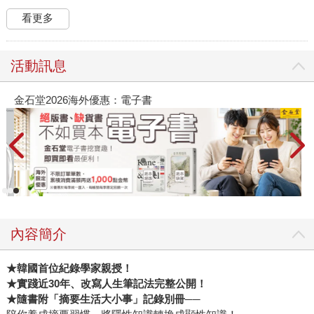
看更多
活動訊息
金石堂2026海外優惠：電子書
內容簡介
★韓國首位紀錄學家親授！
★實踐近30年、改寫人生筆記法完整公開！
★
隨書附「摘要生活大小事」記錄別冊
──