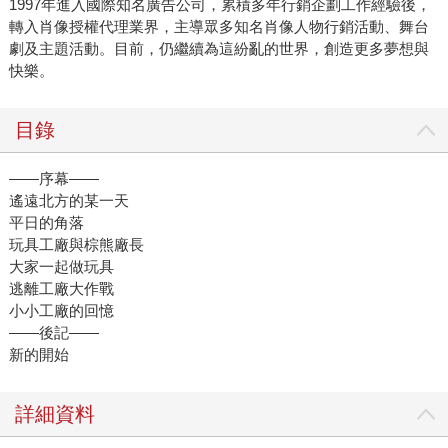
1997年進入國際知名廣告公司，累積多年行銷企劃工作經驗後，
轉入肖像授權代理業界，主導眾多知名肖像人物行銷活動、舞台
劇及主題活動。目前，仍繼續為這紛亂的世界，創造更多夢想與
快樂。
目錄
——序幕——
遙遠北方的某一天
平日的角落
玩具工廠與棕熊廠長
大家一起做玩具
逃離工廠大作戰
小小工廠的回憶
——後記——
新的開始
詳細資料