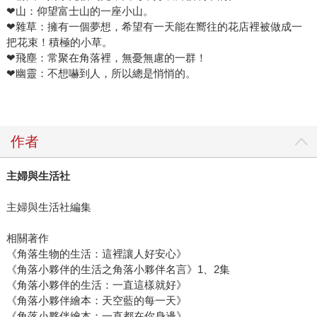
❤山：仰望富士山的一座小山。
❤雜草：擁有一個夢想，希望有一天能在嚮往的花店裡被做成一
把花束！積極的小草。
❤飛塵：常聚在角落裡，無憂無慮的一群！
❤幽靈：不想嚇到人，所以總是悄悄的。
作者
主婦與生活社
主婦與生活社編集
相關著作
《角落生物的生活：這裡讓人好安心》
《角落小夥伴的生活之角落小夥伴名言》1、2集
《角落小夥伴的生活：一直這樣就好》
《角落小夥伴繪本：天空藍的每一天》
《角落小夥伴繪本：一直都在你身邊》