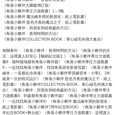
《角落小夥伴大圖鑑增訂版》
《角落小夥伴專注力遊戲書》1～9集
《角落小夥伴 魔法繪本裡的新朋友：紙上電影書》
《角落小夥伴 藍色月夜的魔法之子：紙上電影書》
《角落小夥伴：與朋友和睦相處的方法》
《角落小夥伴：善用時間的方法》
《角落小夥伴COLLECTION BOOK：掌心絨毛布偶大集合》
相關著作：《角落小夥伴：善用時間的方法》《角落小夥伴的生
活：這裡讓人好安心【暢銷紀念版】》《角落小夥伴專注力遊戲
書8：隨時隨地都有角落小夥伴篇》《角落小夥伴專注力遊戲書
9：一起找找角落小夥伴，找找角落就有新發現篇》《角落小夥伴
繪本：一直都在你身邊》《角落小夥伴學習練習本：小學1、2年
級第一次的程式設計》《角落小夥伴 藍色月夜的魔法之子：紙上
電影書》《角落小夥伴COLLECTION BOOK：掌心絨毛布偶大集
合》《角落小夥伴：與朋友和睦相處的方法》《角落小夥伴專注
力遊戲書6：到處都有角落小夥伴篇》《角落小夥伴專注力遊戲書
7：一起找找角落小夥伴II》《角落小夥伴 魔法繪本裡的新朋友：
紙上電影書》《角落小夥伴7周年紀念BOOK》《角落小夥伴七周
年紀念BOOK+舞台組》《角落小夥伴專注力遊戲書1：這裡讓人