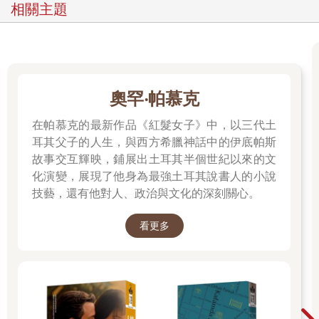
相關主題
奧罕‧帕慕克
在帕慕克的最新作品《紅髮女子》中，以三代土
耳其父子的人生，與西方希臘神話中的伊底帕斯
故事交互輝映，鋪展出土耳其半個世紀以來的文
化演變，展現了他身為最強土耳其說書人的小說
技藝，還有他對人、政治與文化的深刻關心。
看更多