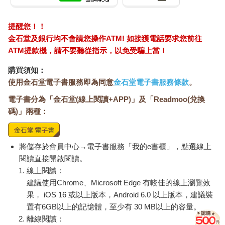
提醒您！！
金石堂及銀行均不會請您操作ATM! 如接獲電話要求您前往
ATM提款機，請不要聽從指示，以免受騙上當！
購買須知：
使用金石堂電子書服務即為同意
金石堂電子書服務條款
。
電子書分為「金石堂(線上閱讀+APP)」及「Readmoo(兌換
碼)」兩種：
將儲存於會員中心→電子書服務「我的e書櫃」，點選線上
閱讀直接開啟閱讀。
線上閱讀：
建議使用Chrome、Microsoft Edge 有較佳的線上瀏覽效
果， iOS 16 或以上版本，Android 6.0 以上版本，建議裝
置有6GB以上的記憶體，至少有 30 MB以上的容量。
離線閱讀：