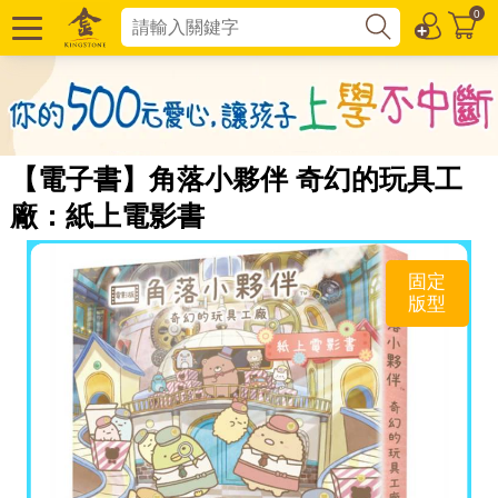
0
【電子書】角落小夥伴 奇幻的玩具工
廠：紙上電影書
固定
版型