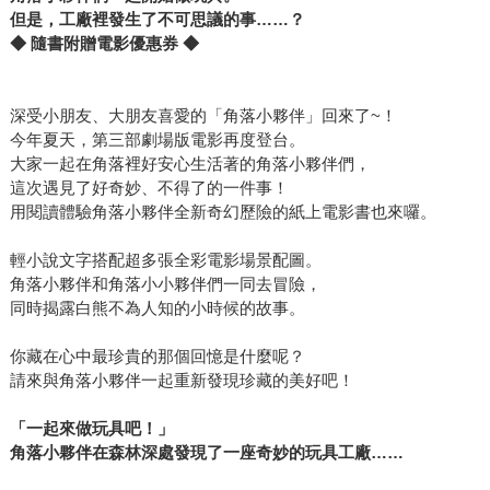
但是，工廠裡發生了不可思議的事……？
◆ 隨書附贈電影優惠券 ◆
深受小朋友、大朋友喜愛的「角落小夥伴」回來了~！
今年夏天，第三部劇場版電影再度登台。
大家一起在角落裡好安心生活著的角落小夥伴們，
這次遇見了好奇妙、不得了的一件事！
用閱讀體驗角落小夥伴全新奇幻歷險的紙上電影書也來囉。
輕小說文字搭配超多張全彩電影場景配圖。
角落小夥伴和角落小小夥伴們一同去冒險，
同時揭露白熊不為人知的小時候的故事。
你藏在心中最珍貴的那個回憶是什麼呢？
請來與角落小夥伴一起重新發現珍藏的美好吧！
「一起來做玩具吧！」
角落小夥伴在森林深處發現了一座奇妙的玩具工廠……