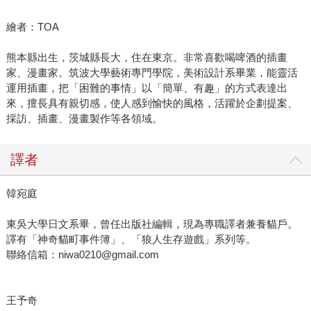
繪者：TOA
熊本縣出生，茨城縣長大，住在東京。非常喜歡喝啤酒的插畫
家、漫畫家。筑波大學藝術專門學院，美術設計系畢業，能靈活
運用插畫，把「困難的事情」以「簡單、有趣」的方式表達出
來，擅長具有親切感，使人感到愉快的風格，活躍於企劃提案、
採訪、插畫、漫畫製作等各領域。
譯者
韓宛庭
東吳大學日文系畢，曾任出版社編輯，現為專職譯者兼養貓戶。
譯有「神奇貓町事件簿」、「狼人生存遊戲」系列等。
聯絡信箱：niwa0210@gmail.com
王予奇