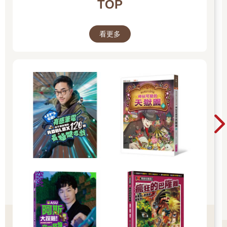
TOP
看更多