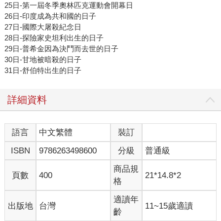
25日-第一屆冬季奧林匹克運動會開幕日
26日-印度成為共和國的日子
27日-國際大屠殺紀念日
28日-探險家史坦利出生的日子
29日-普希金因為決鬥而去世的日子
30日-甘地被暗殺的日子
31日-舒伯特出生的日子
詳細資料
語言
中文繁體
裝訂
ISBN
9786263498600
分級
普通級
商品規
頁數
400
21*14.8*2
格
適讀年
出版地
台灣
11~15歲適讀
齡