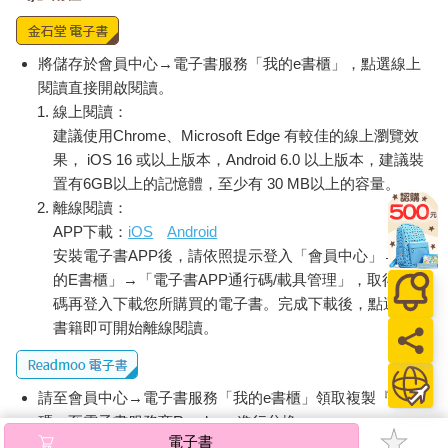
將儲存於會員中心→電子書服務「我的e書櫃」，點選線上
閱讀直接開啟閱讀。
線上閱讀：
建議使用Chrome、Microsoft Edge 有較佳的線上瀏覽效
果， iOS 16 或以上版本，Android 6.0 以上版本，建議裝
置有6GB以上的記憶體，至少有 30 MB以上的容量。
離線閱讀：
APP下載：
iOS
Android
安裝電子書APP後，請依照提示登入「會員中心」→「我
的E書櫃」→「電子書APP通行碼/載具管理」，取得通行
碼再登入下載您所購買的電子書。完成下載後，點選任一
書籍即可開始離線閱讀。
請至會員中心→電子書服務「我的e書櫃」領取複製『兌換
碼』至電子書服務商Readmoo進行兌換。
電子書