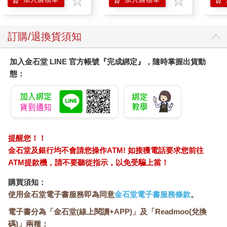
訂購/退換貨須知
加入金石堂 LINE 官方帳號『完成綁定』，隨時掌握出貨動
態：
提醒您！！
金石堂及銀行均不會請您操作ATM! 如接獲電話要求您前往
ATM提款機，請不要聽從指示，以免受騙上當！
購買須知：
使用金石堂電子書服務即為同意
金石堂電子書服務條款
。
電子書分為「金石堂(線上閱讀+APP)」及「Readmoo(兌換
碼)」兩種：