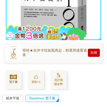
呀哈★吉伊卡哇旋風再起，精選周邊看過
加購
來
寫評價
電子書
喜歡+1
賺金幣
紙本平裝
Readmoo 電子書