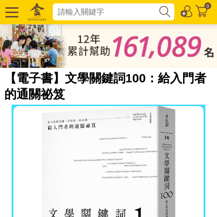
0
【電子書】文學關鍵詞100：給入門者
的通關祕笈