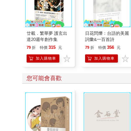
廿載．繁華夢 護玄出
日花閃爍：台語的美麗
道20週年創作集
詞彙&一百首詩
315
356
79
折
特價
元
79
折
特價
元
加入購物車
加入購物車
您可能會喜歡