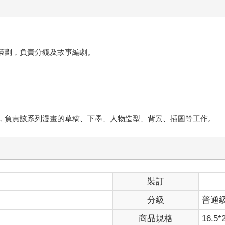
的策劃，負責分鏡及故事編劇。
室，負責該系列漫畫的草稿、下墨、人物造型、背景、插圖等工作。
裝訂
分級
普通
商品規格
16.5*