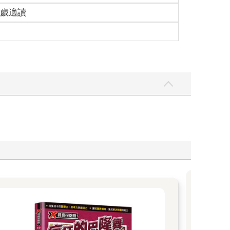
15歲適讀