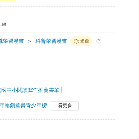
上限
識學習漫畫
＞
科普學習漫畫
追蹤
?
石堂國中小閱讀寫作推薦書單
上半年暢銷童書青少年榜
看更多