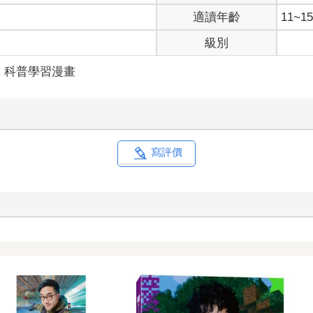
適讀年齡
11~
級別
科普學習漫畫
寫評價