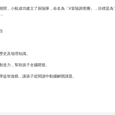
期間，小航成功建立了探險隊，命名為「X冒險調查團」，目標是為
…
任
歷史及地理知識。
創造力，幫助孩子全腦開發。
學益智遊戲，讓孩子從閱讀中動腦解開謎題。