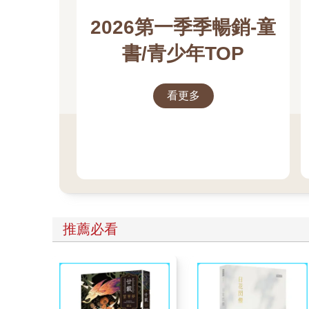
2026第一季季暢銷-童
書/青少年TOP
看更多
推薦必看