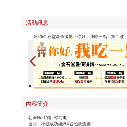
活動訊息
春光ｘ奇幻基地｜全書系展
內容簡介
朝著No.1的目標前進！
這回，小航成功組織X冒險調查團！