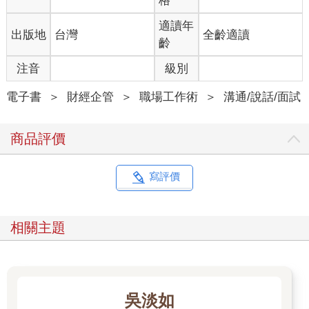
格
適讀年
出版地
台灣
全齡適讀
齡
注音
級別
電子書
＞
財經企管
＞
職場工作術
＞
溝通/說話/面試
商品評價
寫評價
相關主題
吳淡如