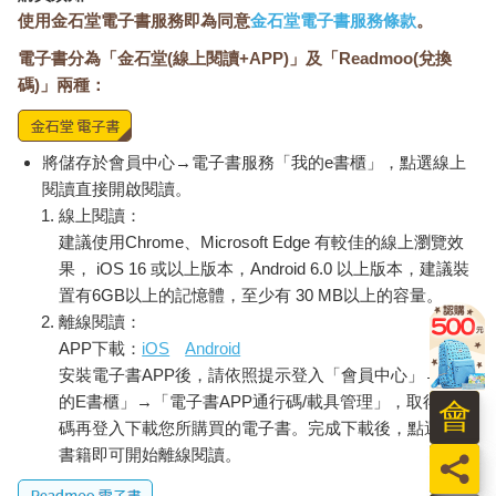
使用金石堂電子書服務即為同意
金石堂電子書服務條款
。
電子書分為「金石堂(線上閱讀+APP)」及「Readmoo(兌換
碼)」兩種：
將儲存於會員中心→電子書服務「我的e書櫃」，點選線上
閱讀直接開啟閱讀。
線上閱讀：
建議使用Chrome、Microsoft Edge 有較佳的線上瀏覽效
果， iOS 16 或以上版本，Android 6.0 以上版本，建議裝
置有6GB以上的記憶體，至少有 30 MB以上的容量。
離線閱讀：
APP下載：
iOS
Android
安裝電子書APP後，請依照提示登入「會員中心」→「我
的E書櫃」→「電子書APP通行碼/載具管理」，取得通行
會
碼再登入下載您所購買的電子書。完成下載後，點選任一
書籍即可開始離線閱讀。
員