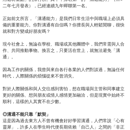
二年七月發表），已經連續九年蟬聯第一名。
正如前文所言，「溝通能力」是我們日常生活中與職場上必須具
備的重要能力。你對溝通有自信嗎？你擅長與人輕鬆閒聊，很快
就和對方變成好朋友嗎？
現今社會上，無論在學校、職場或其他團體中，我們常需與人合
作、共同推動事物。換言之，只要活在世上，就無法避免「溝
通」。
因為工作的關係，我曾與來自各行各業的人們對談過，無論任何
時代，人際關係的煩惱從來不曾消失。
對於人際關係和與人交往感到害怕，想在職場與主管和同事建立
更好的關係、想與朋友或情人感情更加融洽，但是現實中始終不
順利，這樣的人其實不在少數。
◎溝通不能只靠「默契」
這是因為過去東方人不曾有機會好好學習溝通，人們常說「心有
靈犀」，許多人在學生時代便長期依賴「自己人」之間的「非正