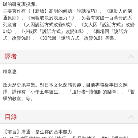
辦的研究班授課。
主要著作有《【新版】高明的傾聽、說話技巧》、《說動人的溝
通原則》、《簡報取決於表達力！》，另著有突破一百萬冊的系
列叢書：《人因說話方式改變9成》、《女人因「說話方式」改變
9成》、《小孩因「說話方式」改變9成》、《職場因「說話方
式」改變9成》、《30代因「說話方式」改變9成》等書。
譯者
鍾嘉惠
政大歷史系畢業。對日本文化深感興趣，目前專職從事日文翻
譯。譯作有「小學五年級生」、「送行者~禮儀師的樂章」、「哲
學的教室」等。
目錄
【前言】溝通，是生存的基本能力