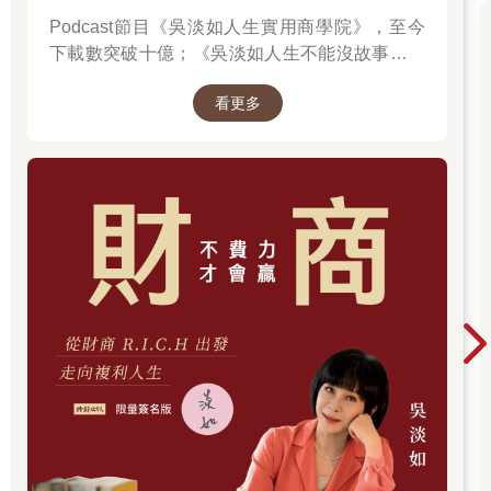
Podcast節目《吳淡如人生實用商學院》，至今
下載數突破十億；《吳淡如人生不能沒故事》也
突破1億人以上。她擅長用貼近生活的語言，解
看更多
讀歷史中的權力運作與人性選擇，讓看似遙遠的
過去，應對著現實人生的思索。