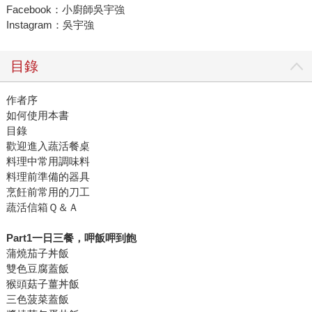
Facebook：小廚師吳宇強
Instagram：吳宇強
目錄
作者序
如何使用本書
目錄
歡迎進入蔬活餐桌
料理中常用調味料
料理前準備的器具
烹飪前常用的刀工
蔬活信箱Ｑ＆Ａ
Part1
一日三餐，呷飯呷到飽
蒲燒茄子丼飯
雙色豆腐蓋飯
猴頭菇子薑丼飯
三色菠菜蓋飯