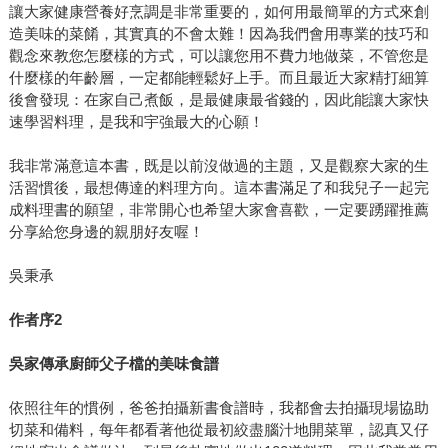
讓大家健康營養好烹調是非常重要的，如何用最簡單的方式來創
造美味的菜餚，其實真的不會太難！因為我們會用專業的技巧和
觀念來教您怎麼樣的方式，可以讓您用不費力地做菜，不管您是
什麼樣的年齡層，一定都能輕鬆好上手。而且最近大家精打細算
後會發現：在家自己煮飯，是最健康最省錢的，因此能讓大家快
速學習料理，是我和宇強最大的心願！
我非常滿意這本書，既是以前沒做過的主題，又是觀察大家的生
活習慣後，最想傳達的料理方向。這本書滿足了和我兒子一起完
成料理書的願望，非常開心也希望大家會喜歡，一定要踴躍推薦
分享給您身邊的親朋好友喔！
吳秉承
作者序
2
吳家傳承廚師父子檔的美味食譜
依照往年的慣例，爸爸拍攝新書食譜時，我都會去拍攝現場協助
切菜和備料，每年都看著他從最初絞盡腦汁地開菜單，認真又仔