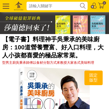
0
【電子書】料理神手吳秉承的美味廚
房：100道營養豐富、好入口料理，大
人小孩都喜愛的極品家常菜。
型男主廚吳秉承師傅以食材分類方式來教授大家各式美味料理
固定
版型