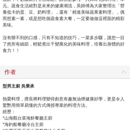
元。蔬食生活絕對是未來的健康潮流，吳師傅為大家整理出「營
養低卡的蛋、豆、奶料理」，還有「精進美味蔬果素料理」，偶
而想素一素，或是想吃個蔬食素大餐，一定要做做這裡面的精彩
美味。
沒有辦不到的口感，只有不知道的技巧，一菜多步驟，讓您一目
了然所有細節，輕鬆煮出千變萬化的美味料理，培養出身體的好
食力！！
作者
型男主廚 吳秉承
熱愛料理，擅長將料理變得創意有趣無油煙健康好學，更是令人
驚艷用簡單易懂的方式傳授專業的料理方法。
經歷：
*山海觀台菜海鮮餐廳主廚
*海釣船餐廳冷台主廚