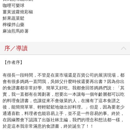
咖哩可樂球
薑黃波蘿燒彩椒
鮮果蔬菜鬆
檸檬拌山藥
麻油煎馬鈴薯
序／導讀
【作者序】
有很長一段時間，不管是在菜市場還是百貨公司的展演現場，都
會有很多媽媽一直問我，吳師父什麼時候還要再出書？因為你出
的食譜書都非常好學、簡單又好吃。我都會回答媽媽們說：「其
實，我一直都有在籌劃著，想要出一本讓每一個年齡層都可以吃
的料理食譜書，也讓從來不會做菜的人，在擁有了這本食譜之
後，能簡簡單單、輕輕鬆鬆地做出好料理。」但是，因為要老少
通通喜歡，料理者也能容易上手，並不是一件容易的事。終於，
在因緣際會下認識了出版社林主編，我們的理念和想法都一樣，
於是這本我非常滿意的食譜書，終於誕生了！！