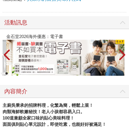
活動訊息
金石堂2026海外優惠：電子書
內容簡介
主廚吳秉承的招牌料理，化繁為簡，輕鬆上菜！
肉類海鮮軟嫩秘技！老人小孩都容易入口。
100
道兼顧全家口味的貼心美味料理！
面面俱到貼心單元設計，即使吃素，也能好好被滿足！