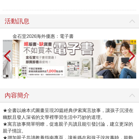
活動訊息
金石堂2026海外優惠：電子書
內容簡介
★全書以繪本式圖畫呈現20篇經典伊索寓言故事，讓孩子沉浸在
幽默且發人深省的文學裡學習生活中巧妙的道理。
★寓言故事簡單明瞭，促進親子共讀且能引發討論，建立更深的
親子情誼。
★增加親子共讀教養指南專頁，讓爸媽在和孩子說故事時，能夠