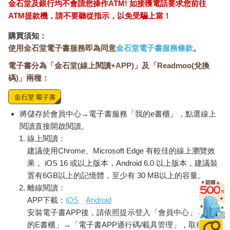
金石堂及銀行均不會請您操作ATM! 如接獲電話要求您前往
ATM提款機，請不要聽從指示，以免受騙上當！
購買須知：
使用金石堂電子書服務即為同意
金石堂電子書服務條款
。
電子書分為「金石堂(線上閱讀+APP)」及「Readmoo(兌換
碼)」兩種：
將儲存於會員中心→電子書服務「我的e書櫃」，點選線上
閱讀直接開啟閱讀。
線上閱讀：
建議使用Chrome、Microsoft Edge 有較佳的線上瀏覽效
果， iOS 16 或以上版本，Android 6.0 以上版本，建議裝
置有6GB以上的記憶體，至少有 30 MB以上的容量。
離線閱讀：
APP下載：
iOS
Android
安裝電子書APP後，請依照提示登入「會員中心」→「我
的E書櫃」→「電子書APP通行碼/載具管理」，取得通行