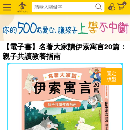
0
【電子書】名著大家讀伊索寓言20篇：
親子共讀教養指南
固定
版型