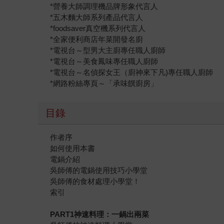
*營養大師調理機品牌形象代言人
*五木麵大師系列產品代言人
*foodsaver真空機系列代言人
*全家便利商店年菜開發名廚
*電視台～型男大主廚專任職人廚師
*電視台～美食鳳味專任職人廚師
*電視台～名偵探女王（廚神來下凡)專任職人廚師
*網路粉絲專頁～「承味饌廚房」
目錄
作者序
如何使用本書
電鍋介紹
吳師傅的電鍋使用技巧小學堂
吳師傅的食材處理小學堂！
索引
PART1神速料理：一鍋出兩菜