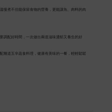
溫慢煮不但能保留食物的營養，更能讓魚、肉料的肉
要調配好時間，一次做出兩道滋味濃郁又養生的好
配幾道五辛蔬食料理，健康有美味的一餐，輕輕鬆鬆