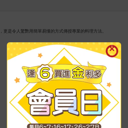
，更是令人驚艷用簡單易懂的方式傳授專業的料理方法。