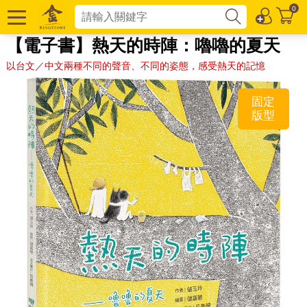
0
【電子書】熱天的時陣：嚕嚕的夏天
以台文／中文兩種不同的聲音、不同的姿態，感受熱天的記憶
固定
版型