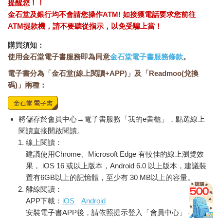
提醒您！！
金石堂及銀行均不會請您操作ATM! 如接獲電話要求您前往
ATM提款機，請不要聽從指示，以免受騙上當！
購買須知：
使用金石堂電子書服務即為同意
金石堂電子書服務條款
。
電子書分為「金石堂(線上閱讀+APP)」及「Readmoo(兌換
碼)」兩種：
將儲存於會員中心→電子書服務「我的e書櫃」，點選線上
閱讀直接開啟閱讀。
線上閱讀：
建議使用Chrome、Microsoft Edge 有較佳的線上瀏覽效
果， iOS 16 或以上版本，Android 6.0 以上版本，建議裝
置有6GB以上的記憶體，至少有 30 MB以上的容量。
離線閱讀：
APP下載：
iOS
Android
安裝電子書APP後，請依照提示登入「會員中心」→「我