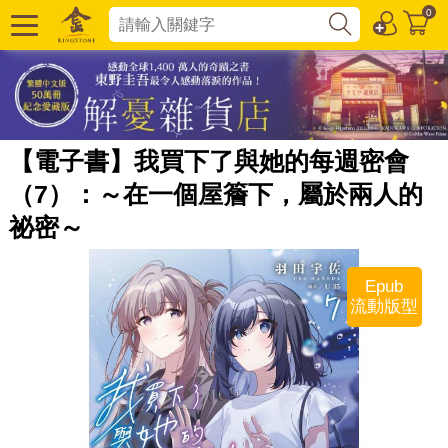
0
【電子書】我買下了與她的每週密會
（7）：～在一個屋簷下，屬於兩人的
祕密～
Epub
流動版型