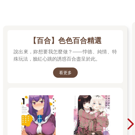
【百合】色色百合精選
說出來，妳想要我怎麼做？——悖德、純情、特
殊玩法，臉紅心跳的誘惑百合盡呈於此。
看更多