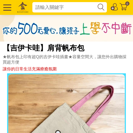
0
【吉伊卡哇】肩背帆布包
★帆布包上印有超Q的吉伊卡哇插畫★容量空間大，讓您外出購物採
買超方便
讓你的日常生活充滿療癒氛圍