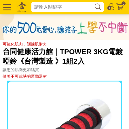
0
可強化肌肉，訓練肌耐力
台同健康活力館｜TPOWER 3KG電鍍
啞鈴《台灣製造 》1組2入
讓您的肌肉更加結實
健美不可或缺的運動器材