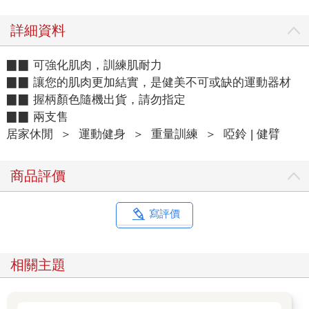
詳細資料
▉▉ 可強化肌肉，訓練肌耐力
▉▉ 讓您的肌肉更加結實，是健美不可或缺的運動器材
▉▉ 握柄顏色隨機出貨，請勿指定
▉▉ 兩支售
居家休閒
＞
運動健身
＞
重量訓練
＞
啞鈴 | 健臂
商品評價
寫評價
相關主題