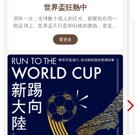
世界盃狂熱中
四年一次，全球數十億人的目光，都聚焦在同一
顆足球上。世界盃不只是90分鐘的勝負，更是一
場關於熱血、信念、團隊、文化與夢想的盛典。
看更多
每一次精彩進球，都凝聚無數汗水；每一支國家
隊背後，都有屬於自己的故事。 不論你是資深球
迷，還是因世界盃開始愛上足球，都能在這裡找
到屬於你的熱血時刻。把世界帶回家，讓閱讀與
足球，一起點燃今夏最精彩的每一天。